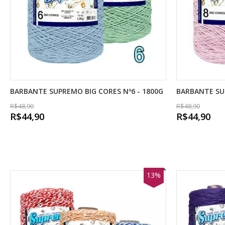
BARBANTE SUPREMO BIG CORES Nº6 - 1800G
BARBANTE SUP
R$48,90
R$48,90
R$44,90
R$44,90
13%