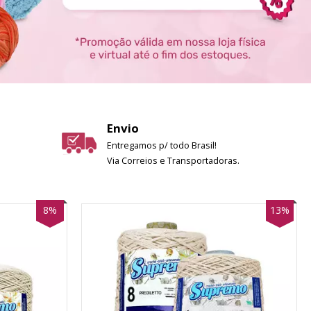
Envio
Entregamos p/ todo Brasil!
Via Correios e Transportadoras.
8%
13%