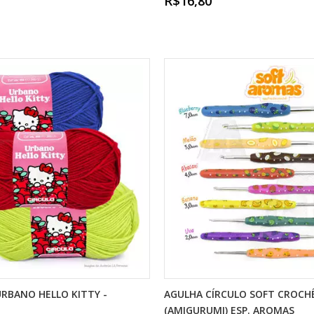
R$16,80
URBANO HELLO KITTY -
AGULHA CÍRCULO SOFT CROCH
(AMIGURUMI) ESP. AROMAS