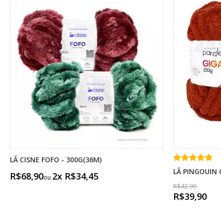
LÃ CISNE FOFO - 300G(36M)
LÃ PINGOUIN 
R$68,90
2x R$34,45
R$42,99
R$39,90