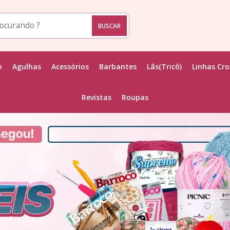
o
Agulhas
Acessórios
Barbantes
Lãs(Tricô)
Linhas Cr
Revistas
Roupas