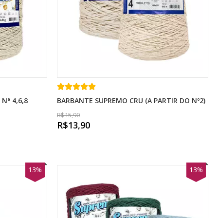
Nª 4,6,8
BARBANTE SUPREMO CRU (A PARTIR DO Nº2)
R$15,90
R$13,90
13%
13%