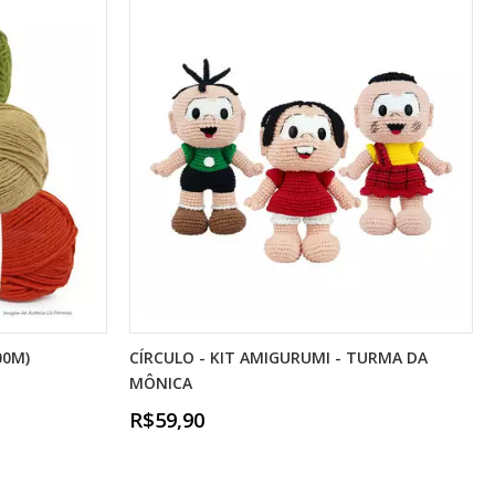
00M)
CÍRCULO - KIT AMIGURUMI - TURMA DA
MÔNICA
R$59,90