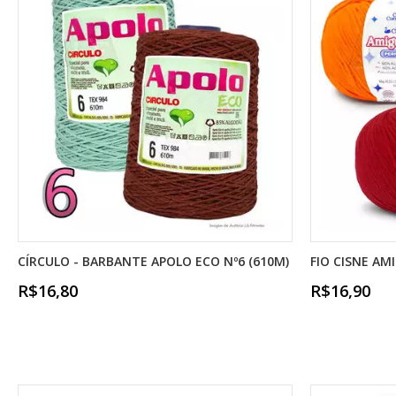
CÍRCULO - BARBANTE APOLO ECO Nº6 (610M)
FIO CISNE AM
R$16,80
R$16,90