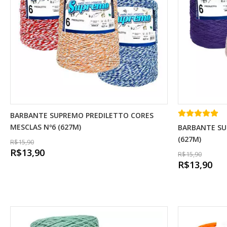
BARBANTE SUPREMO PREDILETTO CORES
MESCLAS Nº6 (627M)
BARBANTE SU
(627M)
R$15,90
R$13,90
R$15,90
R$13,90