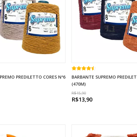
PREMO PREDILETTO CORES Nº6
BARBANTE SUPREMO PREDILET
(470M)
R$15,90
R$13,90