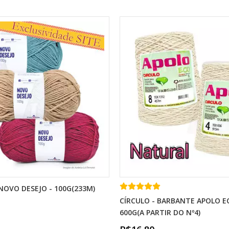
NOVO DESEJO - 100G(233M)
CÍRCULO - BARBANTE APOLO E
600G(A PARTIR DO Nº4)