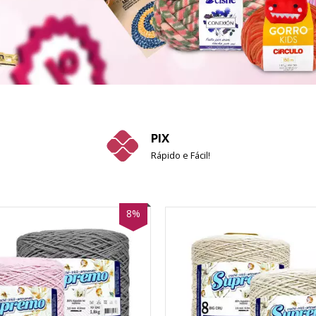
PIX
Rápido e Fácil!
8%