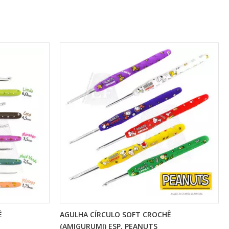
Ê
AGULHA CÍRCULO SOFT CROCHÊ
(AMIGURUMI) ESP. PEANUTS