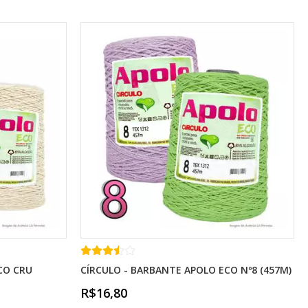
CO CRU
CÍRCULO - BARBANTE APOLO ECO Nº8 (457M)
R$16,80