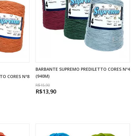
BARBANTE SUPREMO PREDILETTO CORES Nº4
(940M)
TO CORES Nº8
R$15,90
R$13,90