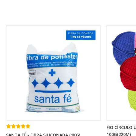
FIO CÍRCULO 
100G(220M)
SANTA FÉ - FIBRA SILICONADA (1KG)