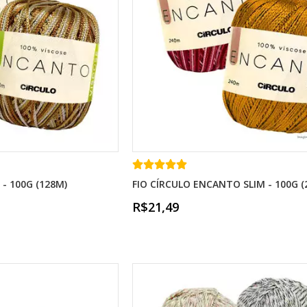
- 100G (128M)
FIO CÍRCULO ENCANTO SLIM - 100G (
R$21,49