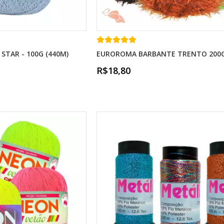
 STAR - 100G (440M)
EUROROMA BARBANTE TRENTO 200
R$18,80