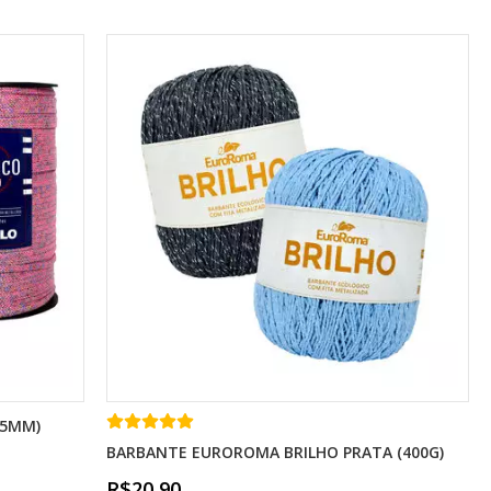
(5MM)
BARBANTE EUROROMA BRILHO PRATA (400G)
R$20,90