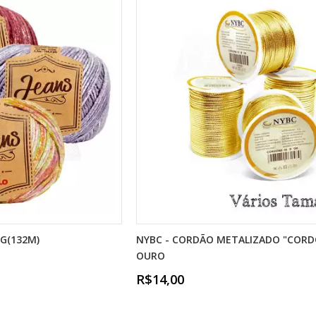
0G(132M)
NYBC - CORDÃO METALIZADO "COR
OURO
R$14,00