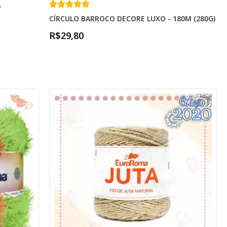
-
CÍRCULO BARROCO DECORE LUXO - 180M (280G)
R$29,80