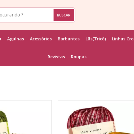
o
Agulhas
Acessórios
Barbantes
Lãs(Tricô)
Linhas Cr
Revistas
Roupas