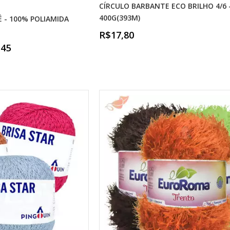
CÍRCULO BARBANTE ECO BRILHO 4/6 
400G(393M)
 - 100% POLIAMIDA
R$17,80
,45