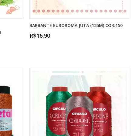
BARBANTE EUROROMA JUTA (125M) COR:150
G
R$16,90