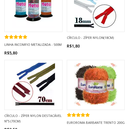
CÍRCULO - ZÍPER NYLON(18CM)
LINHA INCOMFIO METALIZADA - 500M
R$1,80
R$5,80
CÍRCULO - ZÍPER NYLON DESTACÁVEL
Nº5 (70CM)
EUROROMA BARBANTE TRENTO 200G