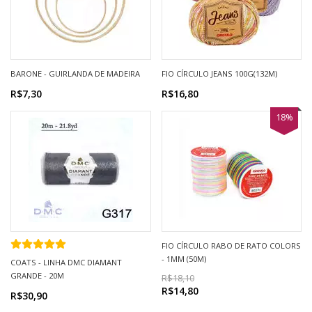
BARONE - GUIRLANDA DE MADEIRA
FIO CÍRCULO JEANS 100G(132M)
R$7,30
R$16,80
18%
FIO CÍRCULO RABO DE RATO COLORS
- 1MM (50M)
COATS - LINHA DMC DIAMANT
GRANDE - 20M
R$18,10
R$14,80
R$30,90