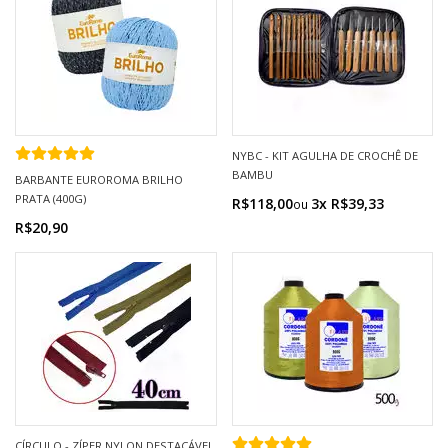
NYBC - KIT AGULHA DE CROCHÊ DE
BAMBU
BARBANTE EUROROMA BRILHO
PRATA (400G)
R$118,00
3x R$39,33
R$20,90
CÍRCULO - ZÍPER NYLON DESTACÁVEL