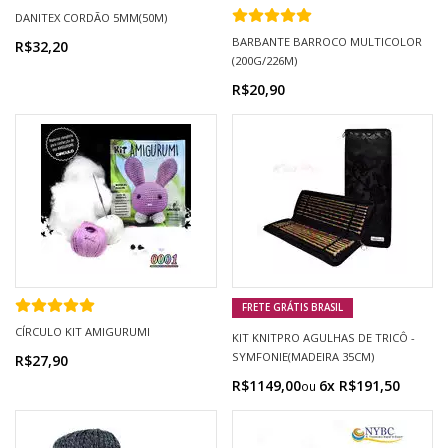
DANITEX CORDÃO 5MM(50M)
BARBANTE BARROCO MULTICOLOR
R$32,20
(200G/226M)
R$20,90
CÍRCULO KIT AMIGURUMI
KIT KNITPRO AGULHAS DE TRICÔ -
SYMFONIE(MADEIRA 35CM)
R$27,90
R$1149,00
6x R$191,50