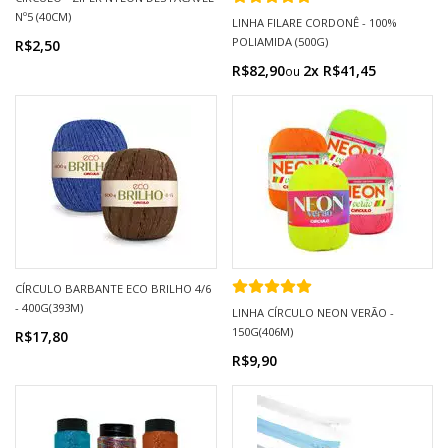
Nº5 (40CM)
LINHA FILARE CORDONÊ - 100%
POLIAMIDA (500G)
R$2,50
R$82,90
2x R$41,45
CÍRCULO BARBANTE ECO BRILHO 4/6
- 400G(393M)
LINHA CÍRCULO NEON VERÃO -
150G(406M)
R$17,80
R$9,90