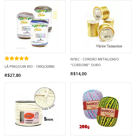
NYBC - CORDÃO METALIZADO
"CORDONE" OURO
LÃ PINGOUIN RIO - 100G(320M)
R$14,00
R$27,80