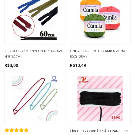
CÍRCULO - ZÍPER NYLON DESTACÁVEL
LINHAS CORRENTE - CAMILA VERÃO
Nº5 (60CM)
50G(125M)
R$3,00
R$10,49
CÍRCULO - CORDÃO SÃO FRANCISCO