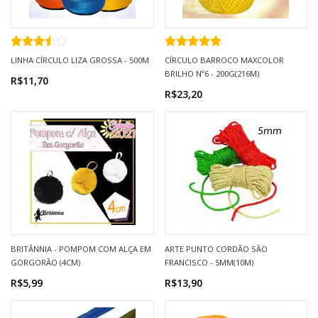
LINHA CÍRCULO LIZA GROSSA - 500M
CÍRCULO BARROCO MAXCOLOR
BRILHO Nº6 - 200G(216M)
R$11,70
R$23,20
BRITÂNNIA - POMPOM COM ALÇA EM
ARTE PUNTO CORDÃO SÃO
GORGORÃO (4CM)
FRANCISCO - 5MM(10M)
R$5,99
R$13,90