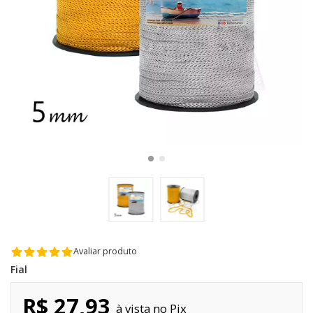
Avaliar produto
Fial
R$ 27,93
Pix