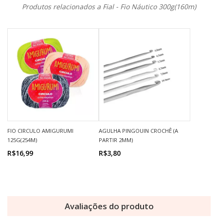
Produtos relacionados a Fial - Fio Náutico 300g(160m)
FIO CIRCULO AMIGURUMI
AGULHA PINGOUIN CROCHÊ (A
125G(254M)
PARTIR 2MM)
R$16,99
R$3,80
Avaliações do produto