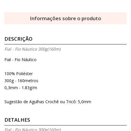
Informações sobre o produto
DESCRIÇÃO
Fial - Fio Náutico 300g(160m)
Fial - Fio Náutico
100% Poliéster
300g - 160metros
0,3mm - 1.83g/m
Sugestão de Agulhas Crochê ou Tricô: 5,0mm
DETALHES
Fial - Fio Náutico 300g(160m)