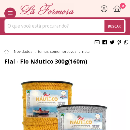
0
BUSCAR
Novidades
temas-comemorativos
natal
Fial - Fio Náutico 300g(160m)