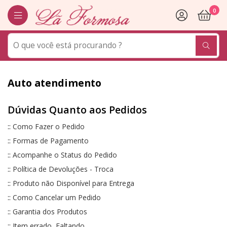
0
Auto atendimento
Dúvidas Quanto aos Pedidos
::
Como Fazer o Pedido
::
Formas de Pagamento
::
Acompanhe o Status do Pedido
::
Política de Devoluções - Troca
::
Produto não Disponível para Entrega
::
Como Cancelar um Pedido
::
Garantia dos Produtos
::
Item errado, Faltando.