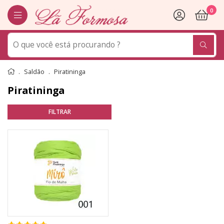
0
Saldão
Piratininga
Piratininga