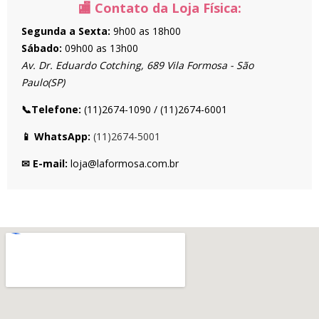
🏬 Contato da Loja Física:
Segunda a Sexta:
9h00 as 18h00
Sábado:
09h00 as 13h00
Av. Dr. Eduardo Cotching, 689 Vila Formosa - São
Paulo(SP)
📞Telefone:
(11)2674-1090 / (11)2674-6001
📱 WhatsApp:
(11)2674-5001
✉ E-mail:
loja@laformosa.com.br