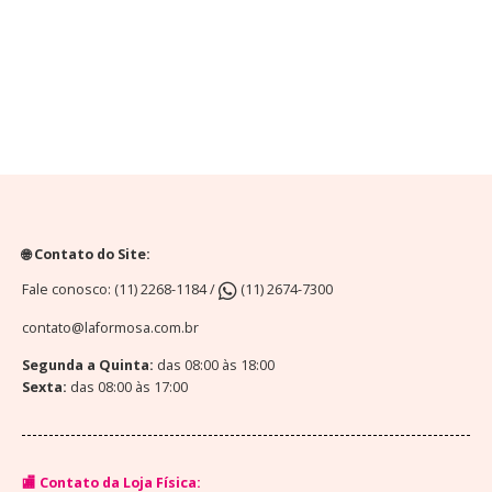
🌐 Contato do Site:
Fale conosco: (11) 2268-1184 /
(11) 2674-7300
contato@laformosa.com.br
Segunda a Quinta:
das 08:00 às 18:00
Sexta:
das 08:00 às 17:00
🏬 Contato da Loja Física: