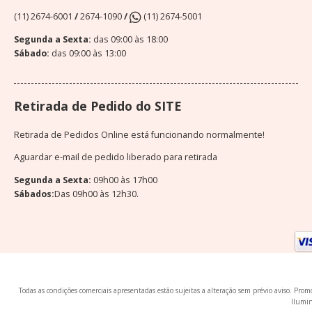
(11) 2674-6001
/
2674-1090
/
(11) 2674-5001
Segunda a Sexta:
das 09:00 às 18:00
Sábado:
das 09:00 às 13:00
Retirada de Pedido do SITE
Retirada de Pedidos Online está funcionando normalmente!
Aguardar e-mail de pedido liberado para retirada
Segunda a Sexta:
09h00 às 17h00
Sábados:
Das 09h00 às 12h30.
Todas as condições comerciais apresentadas estão sujeitas a alteração sem prévio aviso. Pr
Ilumin