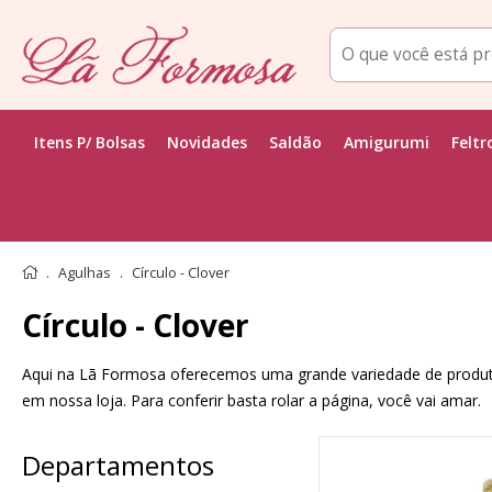
Itens P/ Bolsas
Novidades
Saldão
Amigurumi
Feltr
Agulhas
Círculo - Clover
Círculo - Clover
Aqui na Lã Formosa oferecemos uma grande variedade de produtos 
em nossa loja. Para conferir basta rolar a página, você vai amar.