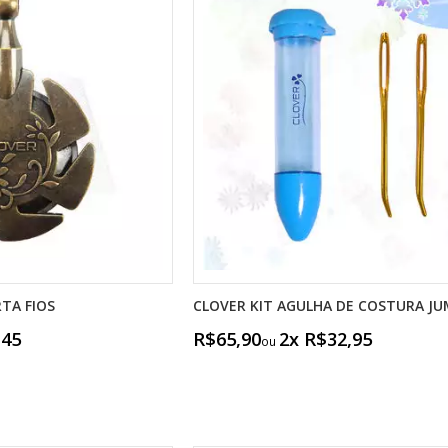
TA FIOS
CLOVER KIT AGULHA DE COSTURA J
,45
R$65,90
2x R$32,95