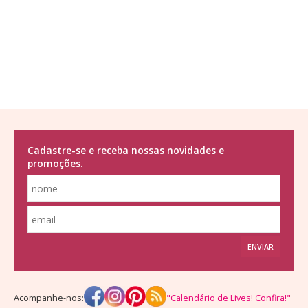
Cadastre-se e receba nossas novidades e
promoções.
ENVIAR
Acompanhe-nos:
"Calendário de Lives! Confira!"