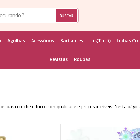
o
Agulhas
Acessórios
Barbantes
Lãs(Tricô)
Linhas Cr
Revistas
Roupas
para crochê e tricô com qualidade e preços incríveis. Nesta págin