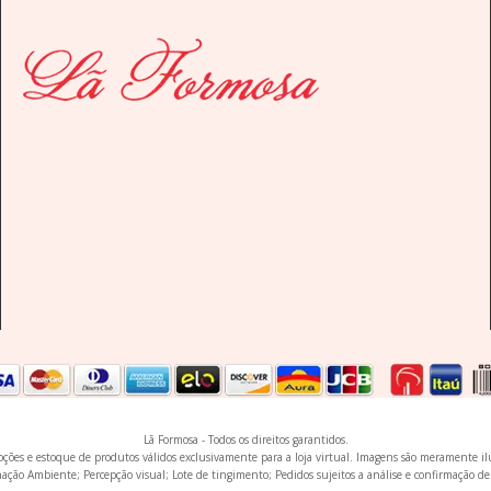
Lã Formosa - Todos os direitos garantidos.
omoções e estoque de produtos válidos exclusivamente para a loja virtual. Imagens são meramente i
ação Ambiente; Percepção visual; Lote de tingimento; Pedidos sujeitos a análise e confirmação de