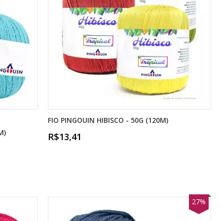
FIO PINGOUIN HIBISCO - 50G (120M)
M)
R$13,41
27%