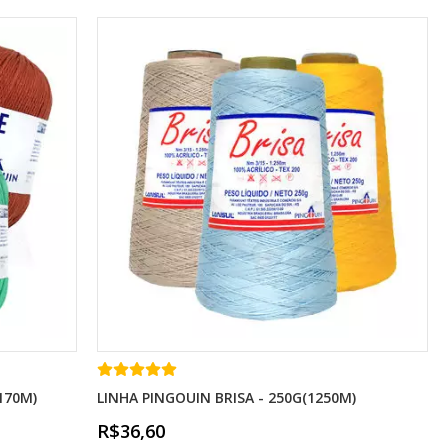
170M)
LINHA PINGOUIN BRISA - 250G(1250M)
R$36,60