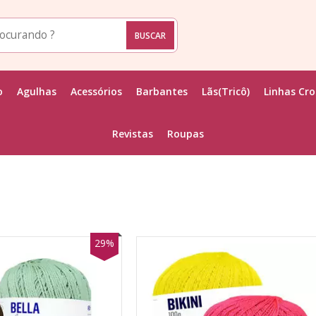
o
Agulhas
Acessórios
Barbantes
Lãs(Tricô)
Linhas Cr
Revistas
Roupas
29%