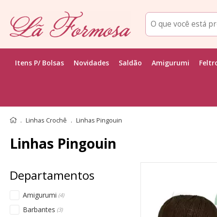
Itens P/ Bolsas
Novidades
Saldão
Amigurumi
Feltr
Linhas Crochê
Linhas Pingouin
Linhas Pingouin
Amigurumi
(4)
Barbantes
(3)