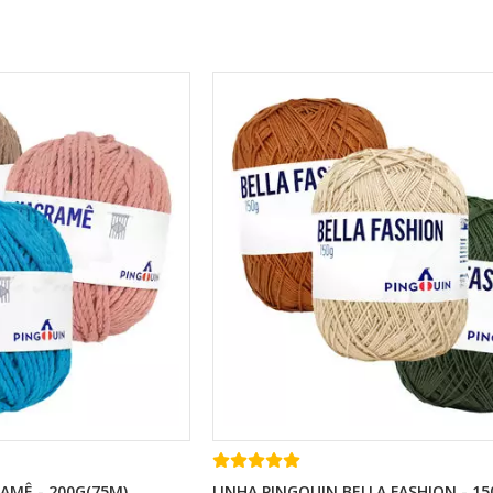
AMÊ - 200G(75M)
LINHA PINGOUIN BELLA FASHION - 15