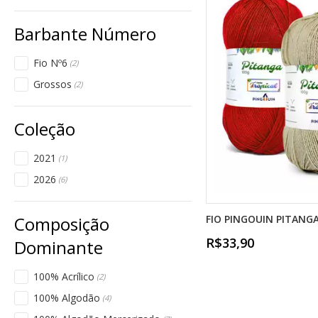
Fio Nº6
(2)
Grossos
(2)
2021
(1)
2026
(6)
FIO PINGOUIN PITANGA
R$33,90
100% Acrílico
(2)
100% Algodão
(4)