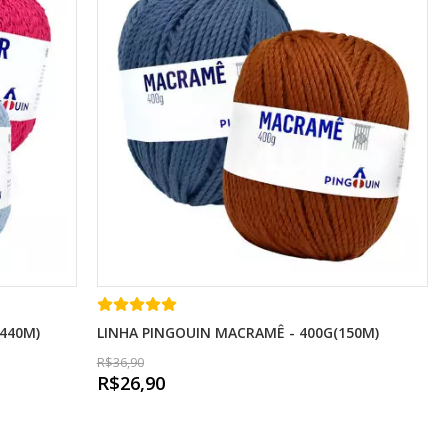
(440M)
LINHA PINGOUIN MACRAMÊ - 400G(150M)
R$36,90
R$26,90