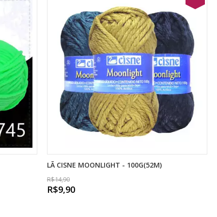
LÃ CISNE MOONLIGHT - 100G(52M)
R$14,90
R$9,90