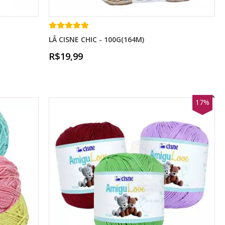
LÃ CISNE CHIC - 100G(164M)
R$19,99
17%