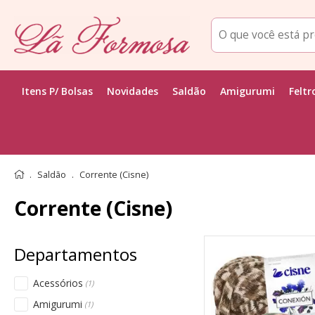
Itens P/ Bolsas
Novidades
Saldão
Amigurumi
Feltr
Saldão
Corrente (Cisne)
Corrente (Cisne)
Acessórios
(1)
Amigurumi
(1)