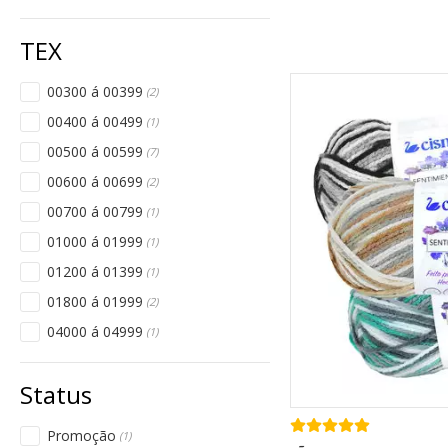
00300 á 00399
(2)
00400 á 00499
(1)
00500 á 00599
(7)
00600 á 00699
(2)
00700 á 00799
(1)
01000 á 01999
(1)
01200 á 01399
(1)
01800 á 01999
(2)
04000 á 04999
(1)
Promoção
(1)