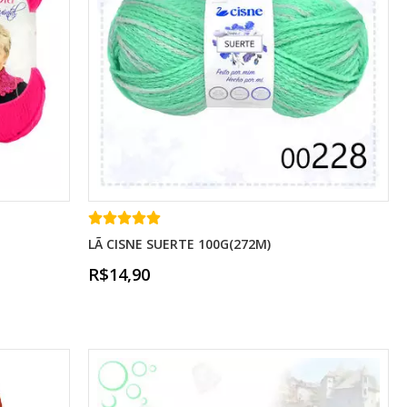
LÃ CISNE SUERTE 100G(272M)
R$14,90