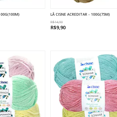
100G(100M)
LÃ CISNE ACREDITAR - 100G(75M)
R$14,90
R$9,90