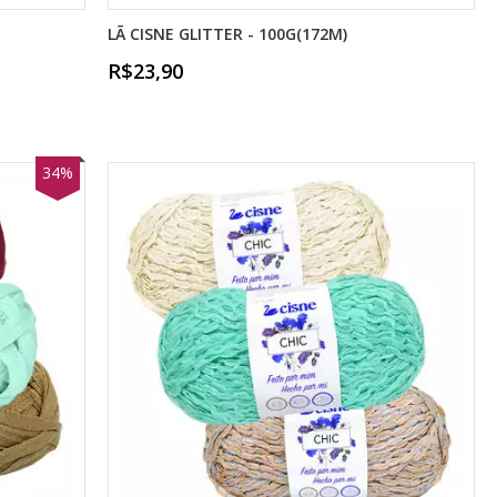
LÃ CISNE GLITTER - 100G(172M)
R$23,90
34%