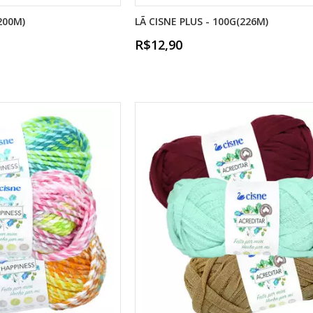
200M)
LÃ CISNE PLUS - 100G(226M)
R$12,90