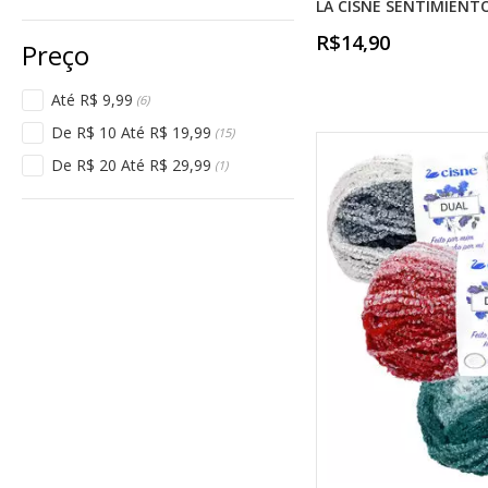
LÃ CISNE SENTIMIENTO
R$14,90
Até R$ 9,99
(6)
De R$ 10 Até R$ 19,99
(15)
De R$ 20 Até R$ 29,99
(1)