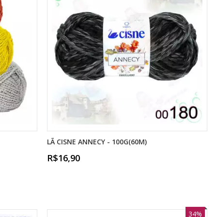
LÃ CISNE ANNECY - 100G(60M)
R$16,90
34%