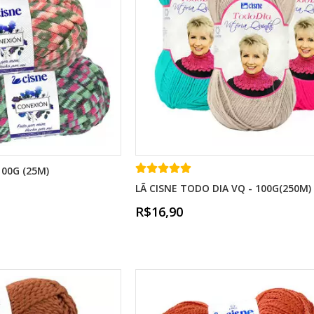
100G (25M)
LÃ CISNE TODO DIA VQ - 100G(250M)
R$16,90