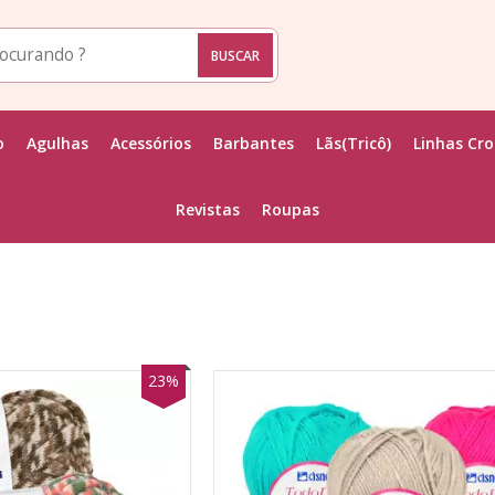
o
Agulhas
Acessórios
Barbantes
Lãs(Tricô)
Linhas Cr
Revistas
Roupas
23%