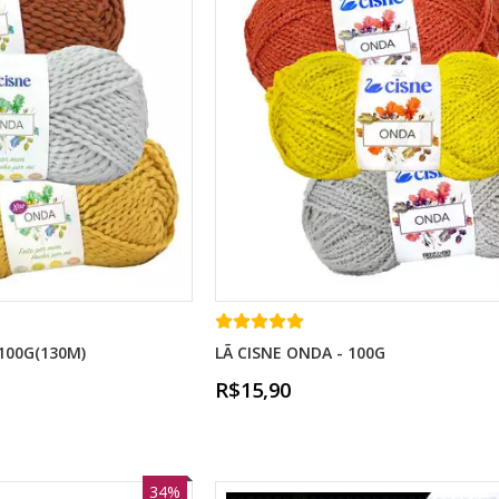
100G(130M)
LÃ CISNE ONDA - 100G
R$15,90
34%