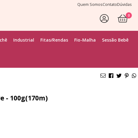
Quem Somos
Contato
Dúvidas
0
ochê
Industrial
Fitas/Rendas
Fio-Malha
Sessão Bebê
e - 100g(170m)