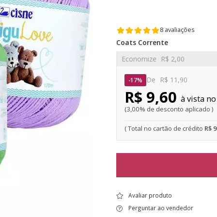
8 avaliações
Coats Corrente
Economize
R$ 2,00
De
R$ 11,90
17%
R$ 9,60
3,00% de desconto aplicado
R$ 
Avaliar produto
Perguntar ao vendedor