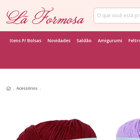
Itens P/ Bolsas
Novidades
Saldão
Amigurumi
Feltr
Acessórios