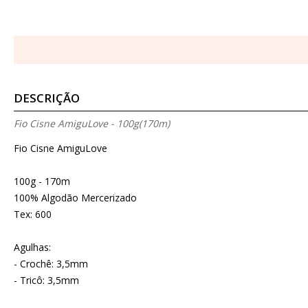
DESCRIÇÃO
Fio Cisne AmiguLove - 100g(170m)
Fio Cisne AmiguLove
100g - 170m
100% Algodão Mercerizado
Tex: 600
Agulhas:
- Crochê: 3,5mm
- Tricô: 3,5mm