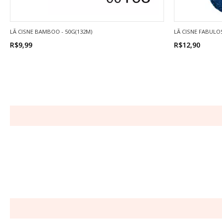
LÃ CISNE BAMBOO - 50G(132M)
LÃ CISNE FABULOS
R$9,99
R$12,90