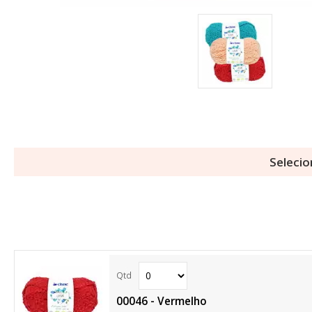
Selecio
00046 - Vermelho