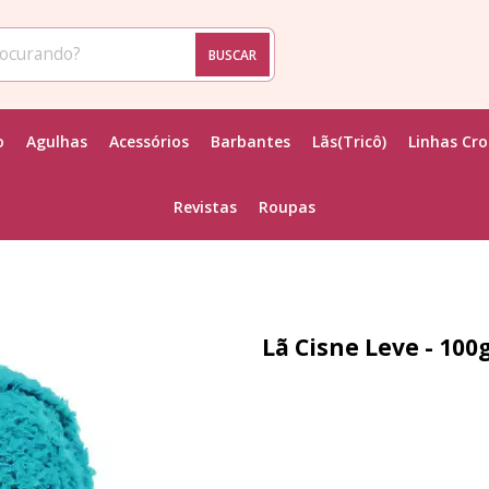
BUSCAR
o
Agulhas
Acessórios
Barbantes
Lãs(Tricô)
Linhas Cr
Revistas
Roupas
Lã Cisne Leve - 10