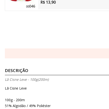
R$ 13,90
DESCRIÇÃO
Lã Cisne Leve - 100g(200m)
Lã Cisne Leve
100g - 200m
51% Algodão / 49% Poliéster