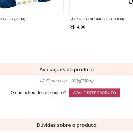
O - 100G(200M)
LÃ CISNE EQUILÍBRIO - 100G(110M)
R$14,90
Avaliações do produto
Lã Cisne Leve - 100g(200m)
O que achou deste produto?
AVALIE ESTE PRODUTO
Dúvidas sobre o produto