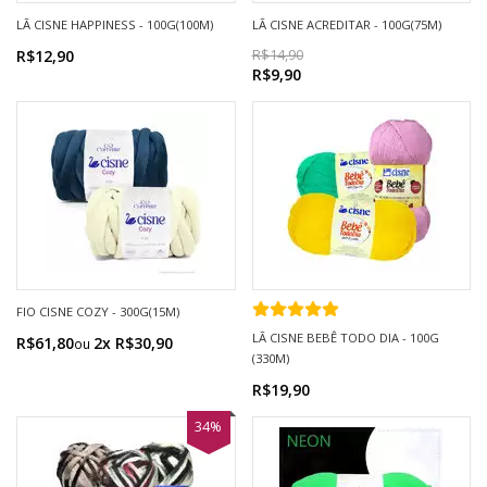
LÃ CISNE HAPPINESS - 100G(100M)
LÃ CISNE ACREDITAR - 100G(75M)
R$12,90
R$14,90
R$9,90
FIO CISNE COZY - 300G(15M)
LÃ CISNE BEBÊ TODO DIA - 100G
R$61,80
2x R$30,90
(330M)
R$19,90
34%