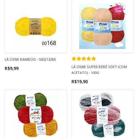
LÃ CISNE BAMBOO - 50G(132M)
LÃ CISNE SUPER BEBÊ SOFT (COM
R$9,99
ACETATO) - 100G
R$19,90