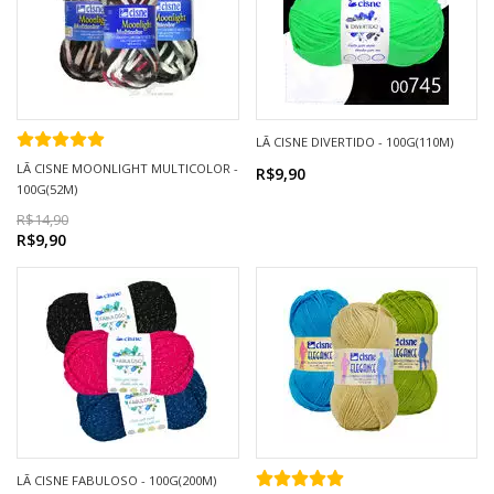
LÃ CISNE DIVERTIDO - 100G(110M)
LÃ CISNE MOONLIGHT MULTICOLOR -
R$9,90
100G(52M)
R$14,90
R$9,90
LÃ CISNE FABULOSO - 100G(200M)