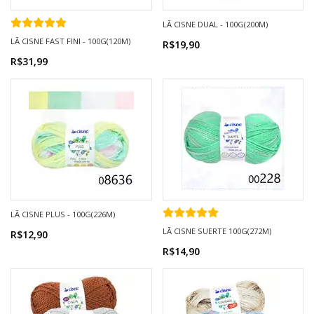
LÃ CISNE DUAL - 100G(200M)
LÃ CISNE FAST FINI - 100G(120M)
R$19,90
R$31,99
LÃ CISNE PLUS - 100G(226M)
LÃ CISNE SUERTE 100G(272M)
R$12,90
R$14,90