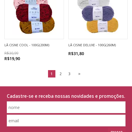
LÃ CISNE COOL - 100G(200M)
LÃ CISNE DELUXE - 100G(260M)
R$30,99
R$31,80
R$19,90
1
2
3
Cadastre-se e receba nossas novidades e promoções.