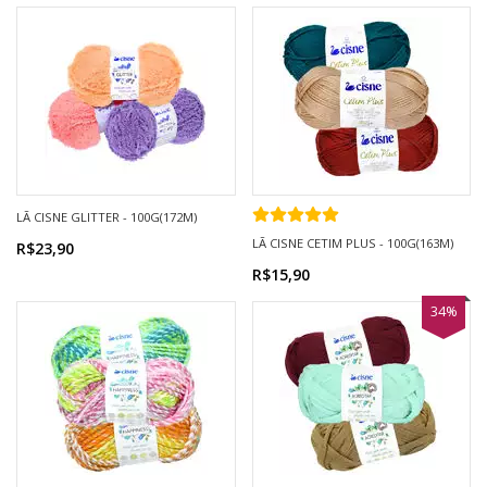
LÃ CISNE GLITTER - 100G(172M)
LÃ CISNE CETIM PLUS - 100G(163M)
R$23,90
R$15,90
34%