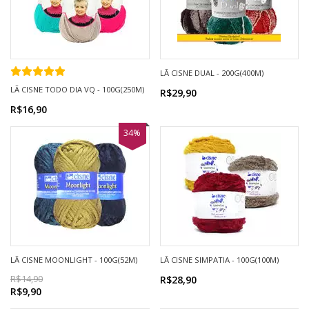
LÃ CISNE DUAL - 200G(400M)
LÃ CISNE TODO DIA VQ - 100G(250M)
R$29,90
R$16,90
34%
LÃ CISNE MOONLIGHT - 100G(52M)
LÃ CISNE SIMPATIA - 100G(100M)
R$14,90
R$28,90
R$9,90