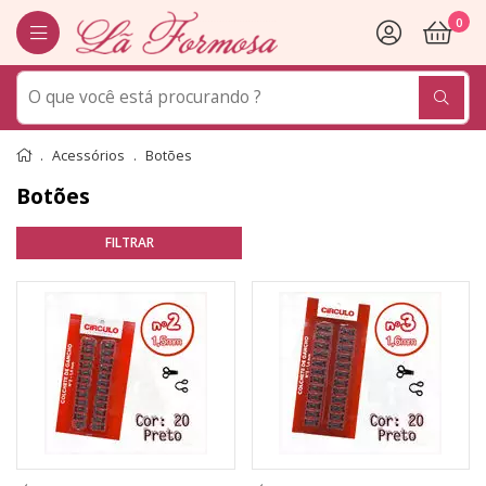
0
Acessórios
Botões
Botões