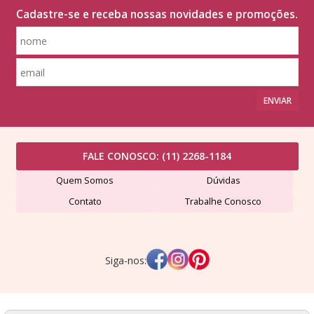
Cadastre-se e receba nossas novidades e promoções.
ENVIAR
FALE CONOSCO:
(11) 2268-1184
Quem Somos
Dúvidas
Contato
Trabalhe Conosco
Siga-nos:
Lã Formosa Comércio de Fios Ltda - CNPJ: 507491420001-24