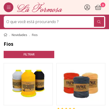
0
Novidades
Fios
Fios