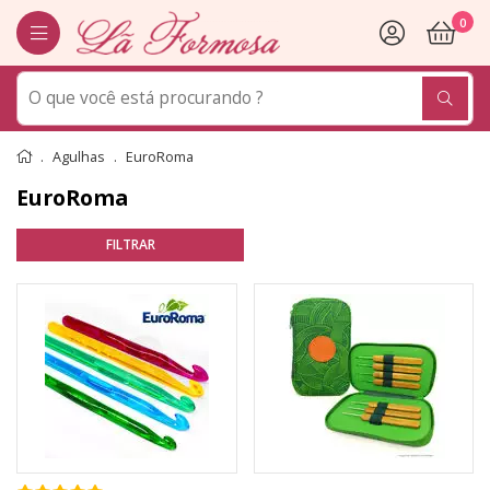
0
Agulhas
EuroRoma
EuroRoma