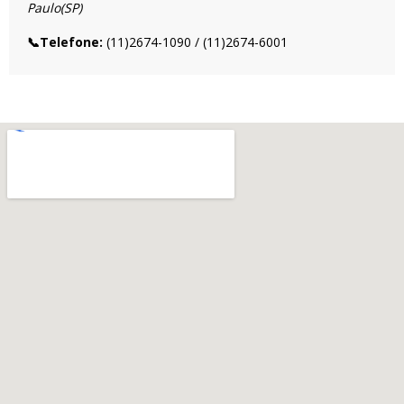
Paulo(SP)
📞Telefone:
(11)2674-1090 / (11)2674-6001