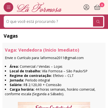
0
Vagas
Vaga: Vendedora (Inicio Imediato)
Envie o Currículo para: laformosa2011@gmail.com
Área:
Comercial / Vendas – Lojas
Local de trabalho:
Vila Formosa – São Paulo/SP
Regime de contratação:
Efetivo – CLT
Jornada:
Período integral
Salário:
R$ 2.120,00 + Comissão
Carga horária:
44 horas semanais, horário comercial,
conforme escala (Segunda a Sábado).