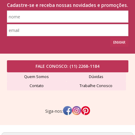
Cadastre-se e receba nossas novidades e promoções.
ENVIAR
FALE CONOSCO:
(11) 2268-1184
Quem Somos
Dúvidas
Contato
Trabalhe Conosco
Siga-nos:
Lã Formosa Comércio de Fios Ltda - CNPJ: 507491420001-24