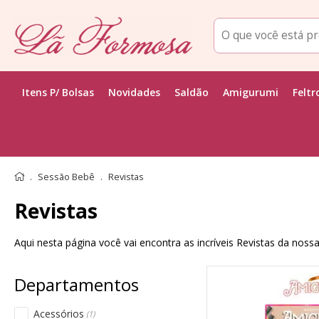
Itens P/ Bolsas
Novidades
Saldão
Amigurumi
Feltr
Sessão Bebê
Revistas
Revistas
Aqui nesta página você vai encontra as incríveis Revistas da noss
Acessórios
(1)