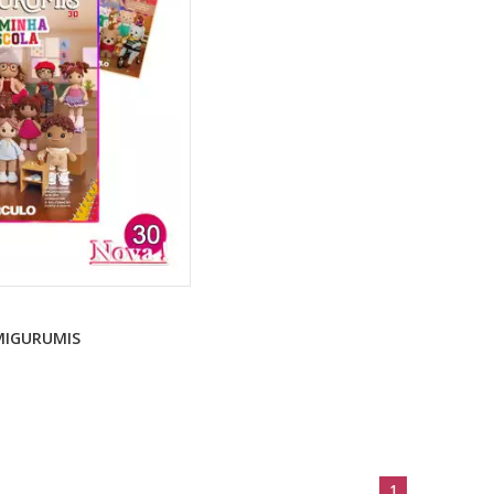
MIGURUMIS
1