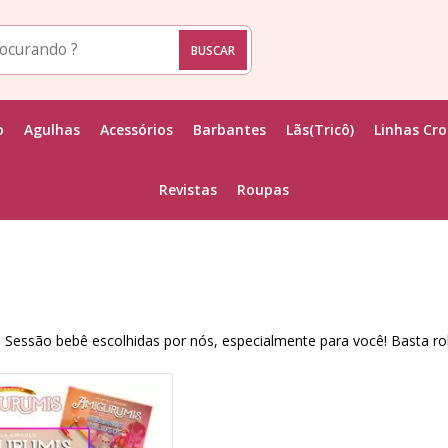
o
Agulhas
Acessórios
Barbantes
Lãs(Tricô)
Linhas Cr
Revistas
Roupas
a Sessão bebê escolhidas por nós, especialmente para você! Basta rola