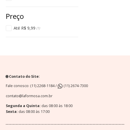
Até R$ 9,99
(1)
🌐 Contato do Site:
Fale conosco: (11) 2268-1184 /
(11) 2674-7300
contato@laformosa.com.br
Segunda a Quinta:
das 08:00 às 18:00
Sexta:
das 08:00 às 17:00