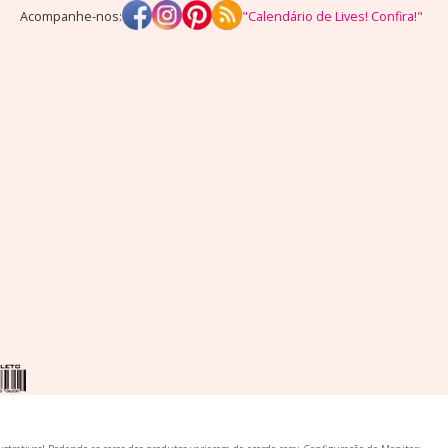
Acompanhe-nos:
"Calendário de Lives! Confira!"