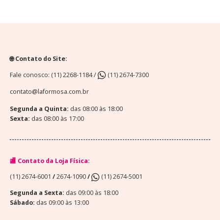
🌐 Contato do Site:
Fale conosco: (11) 2268-1184 /
(11) 2674-7300
contato@laformosa.com.br
Segunda a Quinta:
das 08:00 às 18:00
Sexta:
das 08:00 às 17:00
🏬 Contato da Loja Física:
(11) 2674-6001
/
2674-1090
/
(11) 2674-5001
Segunda a Sexta:
das 09:00 às 18:00
Sábado:
das 09:00 às 13:00