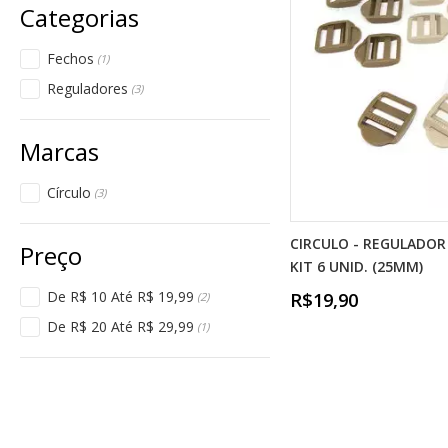
Fechos
(1)
Reguladores
(3)
Círculo
(3)
CIRCULO - REGULADOR
KIT 6 UNID. (25MM)
De R$ 10 Até R$ 19,99
R$19,90
(2)
De R$ 20 Até R$ 29,99
(1)