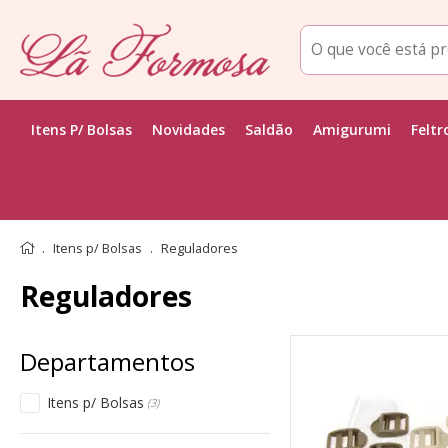
Itens P/ Bolsas
Novidades
Saldão
Amigurumi
Feltr
Itens p/ Bolsas
Reguladores
Reguladores
Itens p/ Bolsas
(3)