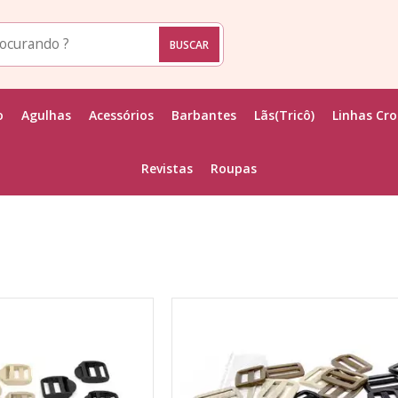
o
Agulhas
Acessórios
Barbantes
Lãs(Tricô)
Linhas Cr
Revistas
Roupas