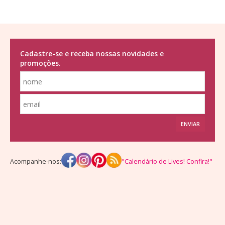
Cadastre-se e receba nossas novidades e
promoções.
ENVIAR
Acompanhe-nos:
"Calendário de Lives! Confira!"