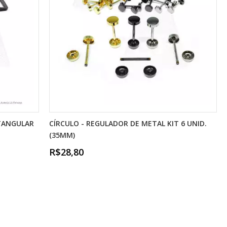
ETANGULAR
CÍRCULO - REGULADOR DE METAL KIT 6 UNID.
(35MM)
R$28,80