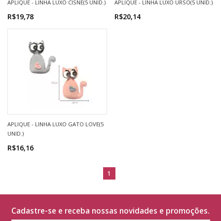
APLIQUE - LINHA LUXO CISNE(5 UNID.)
APLIQUE - LINHA LUXO URSO(5 UNID.)
R$19,78
R$20,14
APLIQUE - LINHA LUXO GATO LOVE(5
UNID.)
R$16,16
1
Cadastre-se e receba nossas novidades e promoções.