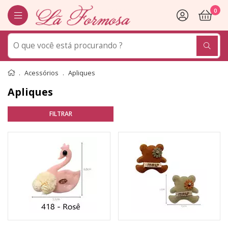
0
Acessórios
Apliques
Apliques