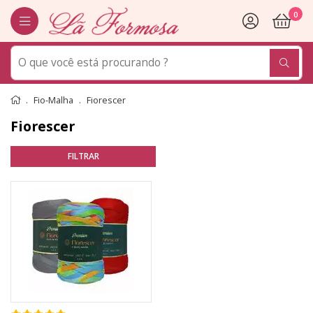
0
Fio-Malha
Fiorescer
Fiorescer