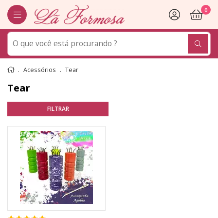
0
Acessórios
Tear
Tear