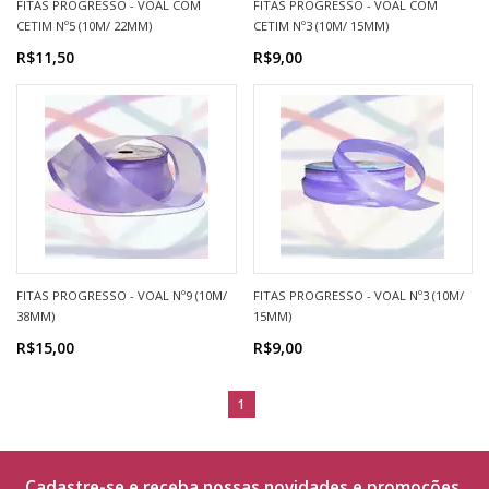
FITAS PROGRESSO - VOAL COM
FITAS PROGRESSO - VOAL COM
CETIM Nº5 (10M/ 22MM)
CETIM Nº3 (10M/ 15MM)
R$11,50
R$9,00
FITAS PROGRESSO - VOAL Nº9 (10M/
FITAS PROGRESSO - VOAL Nº3 (10M/
38MM)
15MM)
R$15,00
R$9,00
1
Cadastre-se e receba nossas novidades e promoções.