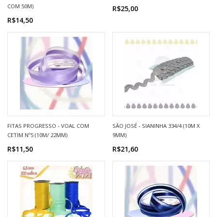
COM 50M)
R$25,00
R$14,50
FITAS PROGRESSO - VOAL COM
SÃO JOSÉ - SIANINHA 334/4 (10M X
CETIM Nº5 (10M/ 22MM)
9MM)
R$11,50
R$21,60