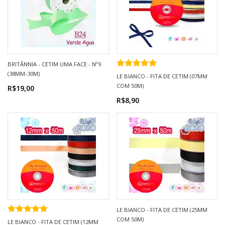
BRITÂNNIA - CETIM UMA FACE - Nº9
(38MM-30M)
LE BIANCO - FITA DE CETIM (07MM
COM 50M)
R$19,00
R$8,90
LE BIANCO - FITA DE CETIM (25MM
COM 50M)
LE BIANCO - FITA DE CETIM (12MM