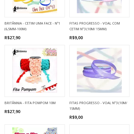
BRITÂNNIA - CETIM UMA FACE - Nº1
FITAS PROGRESSO - VOAL COM
(6,5MM-100M)
CETIM Nº3 (10M/ 15MM)
R$27,90
R$9,00
BRITÂNNIA - FITA POMPOM 10M
FITAS PROGRESSO - VOAL Nº3 (10M/
15MM)
R$27,90
R$9,00