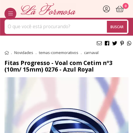
0
BUSCAR
Novidades
temas-comemorativos
carnaval
Fitas Progresso - Voal com Cetim nº3
(10m/ 15mm)
0276 - Azul Royal