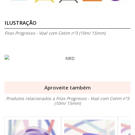
ILUSTRAÇÃO
Fitas Progresso - Voal com Cetim nº3 (10m/ 15mm)
Aproveite também
Produtos relacionados a Fitas Progresso - Voal com Cetim nº3
(10m/ 15mm)