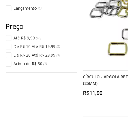
Lançamento
(1)
Até R$ 9,99
(18)
De R$ 10 Até R$ 19,99
(9)
De R$ 20 Até R$ 29,99
(1)
Acima de R$ 30
(1)
CÍRCULO - ARGOLA RET
(25MM)
R$11,90