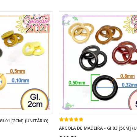
I.01 [2CM] (UNITÁRIO)
ARGOLA DE MADEIRA - GI.03 [5CM] (