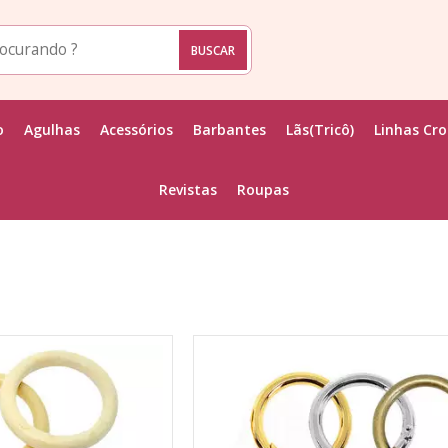
o
Agulhas
Acessórios
Barbantes
Lãs(Tricô)
Linhas Cr
Revistas
Roupas