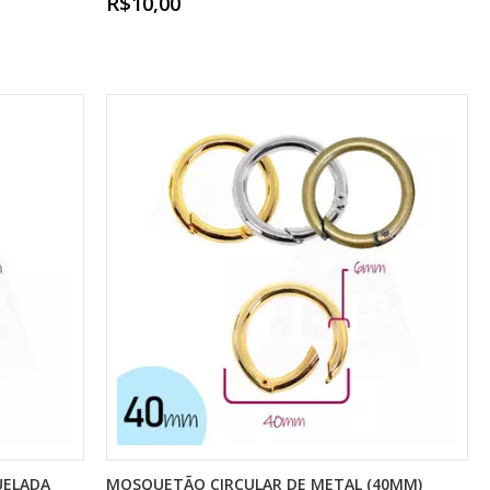
R$10,00
UELADA
MOSQUETÃO CIRCULAR DE METAL (40MM)