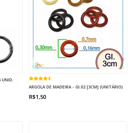
 UNID.
ARGOLA DE MADEIRA - GI.02 [3CM] (UNITÁRIO)
R$1,50