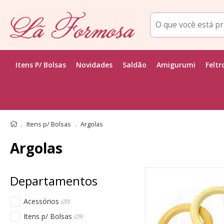
Itens P/ Bolsas
Novidades
Saldão
Amigurumi
Feltr
Itens p/ Bolsas
Argolas
Argolas
Acessórios
(20)
Itens p/ Bolsas
(29)