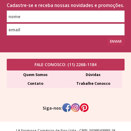
Cadastre-se e receba nossas novidades e promoções.
ENVIAR
FALE CONOSCO:
(11) 2268-1184
Quem Somos
Dúvidas
Contato
Trabalhe Conosco
Siga-nos:
Lã Formosa Comércio de Fios Ltda - CNPJ: 507491420001-24