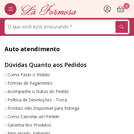
0
Auto atendimento
Dúvidas Quanto aos Pedidos
::
Como Fazer o Pedido
::
Formas de Pagamento
::
Acompanhe o Status do Pedido
::
Política de Devoluções - Troca
::
Produto não Disponível para Entrega
::
Como Cancelar um Pedido
::
Garantia dos Produtos
::
Item errado, Faltando.