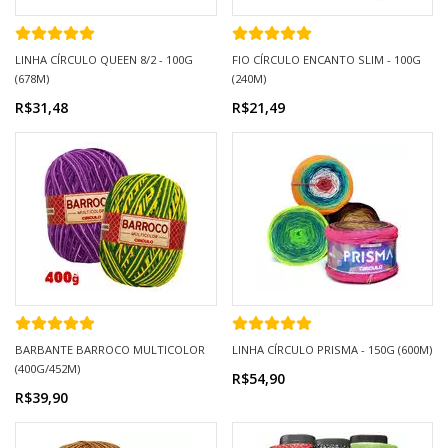
LINHA CÍRCULO QUEEN 8/2 - 100G
FIO CÍRCULO ENCANTO SLIM - 100G
(678M)
(240M)
R$31,48
R$21,49
BARBANTE BARROCO MULTICOLOR
LINHA CÍRCULO PRISMA - 150G (600M)
(400G/452M)
R$54,90
R$39,90