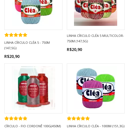
LINHA CÍRCULO CLÉA 5 MULTICOLOR-
750M (147,5G)
LINHA CÍRCULO CLÉA 5 - 750M
(147,5G)
R$20,90
R$20,90
CÍRCULO - FIO CORDONÊ 100G(450M)
LINHA CÍRCULO CLÉA - 1000M (151,3G)