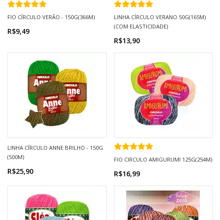
FIO CÍRCULO VERÃO - 150G(366M)
LINHA CÍRCULO VERANO 50G(165M)
(COM ELASTICIDADE)
R$9,49
R$13,90
LINHA CÍRCULO ANNE BRILHO - 150G
(500M)
FIO CIRCULO AMIGURUMI 125G(254M)
R$25,90
R$16,99