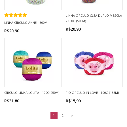
LINHA CÍRCULO CLÉA DUPLO MESCLA
- 150G (508M)
LINHA CÍRCULO ANNE - 500M
R$20,90
R$20,90
CÍRCULO LINHA LOLITA - 100G(250M)
FIO CÍRCULO IN LOVE - 100G (155M)
R$31,80
R$15,90
1
2