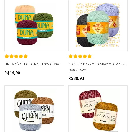
LINHA CÍRCULO DUNA - 100G (170M)
CÍRCULO BARROCO MAXCOLOR Nº6 -
400G/ 452M
R$14,90
R$38,90