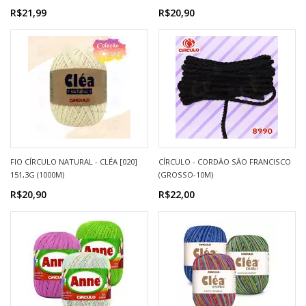
R$21,99
R$20,90
FIO CÍRCULO NATURAL - CLÉA [020]
CÍRCULO - CORDÃO SÃO FRANCISCO
151,3G (1000M)
(GROSSO-10M)
R$20,90
R$22,00