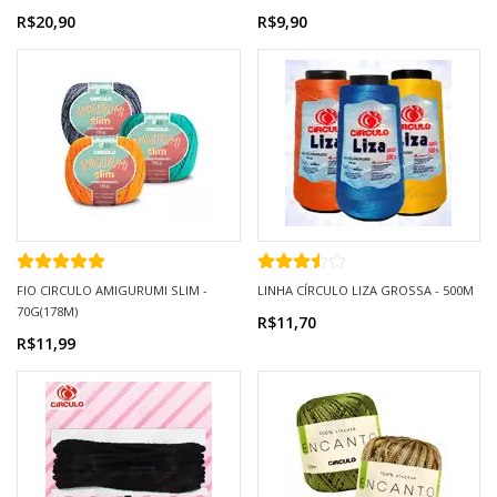
R$20,90
R$9,90
FIO CIRCULO AMIGURUMI SLIM -
LINHA CÍRCULO LIZA GROSSA - 500M
70G(178M)
R$11,70
R$11,99