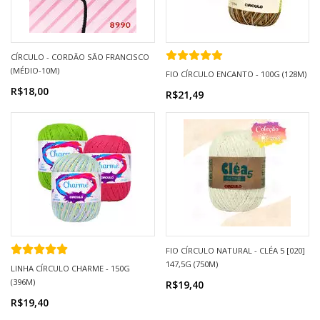
CÍRCULO - CORDÃO SÃO FRANCISCO
(MÉDIO-10M)
FIO CÍRCULO ENCANTO - 100G (128M)
R$18,00
R$21,49
FIO CÍRCULO NATURAL - CLÉA 5 [020]
147,5G (750M)
LINHA CÍRCULO CHARME - 150G
(396M)
R$19,40
R$19,40