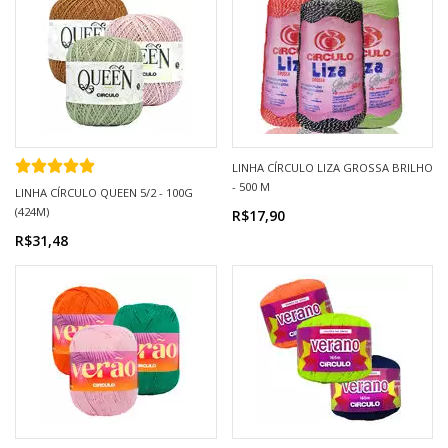
LINHA CÍRCULO LIZA GROSSA BRILHO
- 500 M
LINHA CÍRCULO QUEEN 5/2 - 100G
(424M)
R$17,90
R$31,48