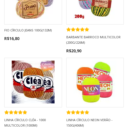
FIO CÍRCULO JEANS 100G(132M)
BARBANTE BARROCO MULTICOLOR
R$16,80
(200G/226M)
R$20,90
LINHA CÍRCULO CLÉA - 1000
LINHA CÍRCULO NEON VERÃO -
MULTICOLOR (1000M)
150G(406M)