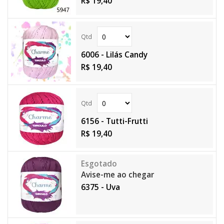
R$ 19,40
6006 - Lilás Candy
R$ 19,40
6156 - Tutti-Frutti
R$ 19,40
Avise-me ao chegar
6375 - Uva