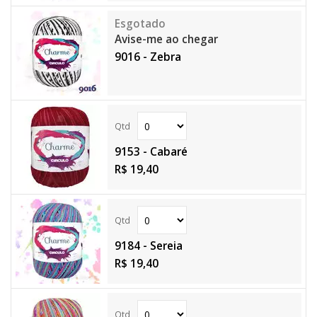
Avise-me ao chegar
9016 - Zebra
9153 - Cabaré
R$ 19,40
9184 - Sereia
R$ 19,40