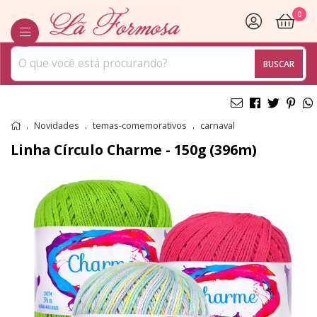
0
BUSCAR
Novidades
temas-comemorativos
carnaval
Linha Círculo Charme - 150g (396m)