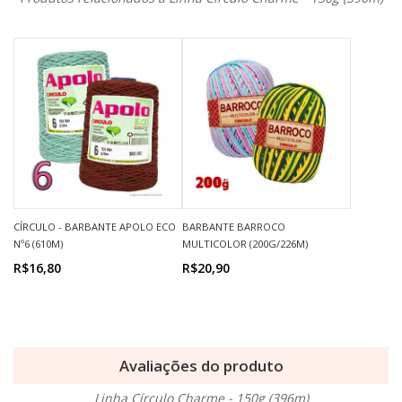
CÍRCULO - BARBANTE APOLO ECO
BARBANTE BARROCO
Nº6 (610M)
MULTICOLOR (200G/226M)
R$16,80
R$20,90
Avaliações do produto
Linha Círculo Charme - 150g (396m)