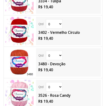
3334 - Tulipa
R$ 19,40
3402 - Vermelho Círculo
R$ 19,40
3480 - Devoção
R$ 19,40
3526 - Rosa Candy
R$ 19,40