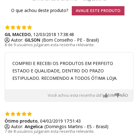
O que achou deste produto?
AVALIE ESTE PRODUTO
GIL MACEDO
, 12/03/2018 17:38:48
Autor:
GILSON
(Bom Conselho - PE - Brasil)
8 de 9 usuários julgaram esta resenha relevante.
COMPREI E RECEBI OS PRODUTOS EM PERFEITO
ESTADO E QUALIDADE, DENTRO DO PRAZO
ESTIPULADO. RECOMENDO A TODOS ÓTIMA LOJA.
Você achou esta resenha útil?
Ótimo produto
, 04/02/2019 17:51:43
Autor:
Angelica
(Domingos Martins - ES - Brasil)
7 de 8 usuários julgaram esta resenha relevante.