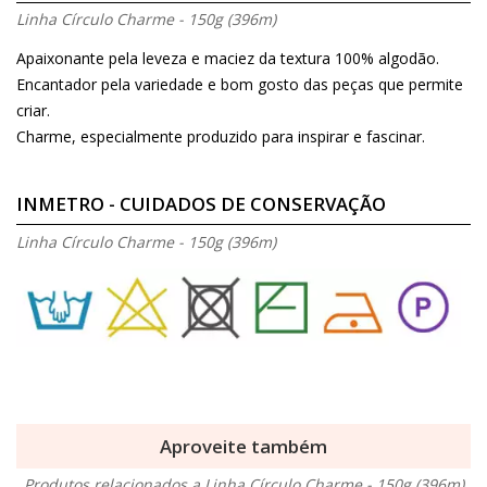
Linha Círculo Charme - 150g (396m)
Apaixonante pela leveza e maciez da textura 100% algodão.
Encantador pela variedade e bom gosto das peças que permite
criar.
Charme, especialmente produzido para inspirar e fascinar.
INMETRO - CUIDADOS DE CONSERVAÇÃO
Linha Círculo Charme - 150g (396m)
Aproveite também
Produtos relacionados a Linha Círculo Charme - 150g (396m)