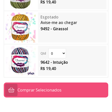
R$ 19,40
Avise-me ao chegar
9492 - Girassol
9642 - Intuição
R$ 19,40
Comprar Selecionados