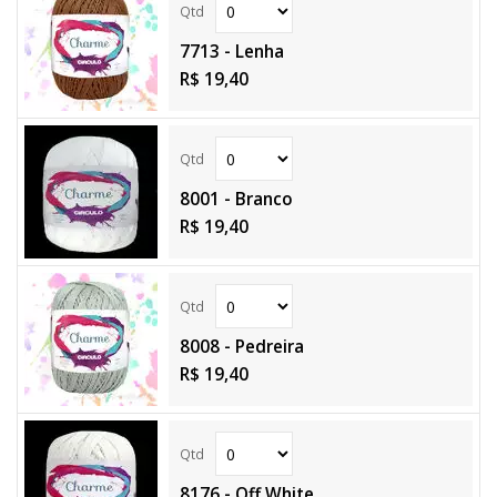
7713 - Lenha
R$ 19,40
8001 - Branco
R$ 19,40
8008 - Pedreira
R$ 19,40
8176 - Off White