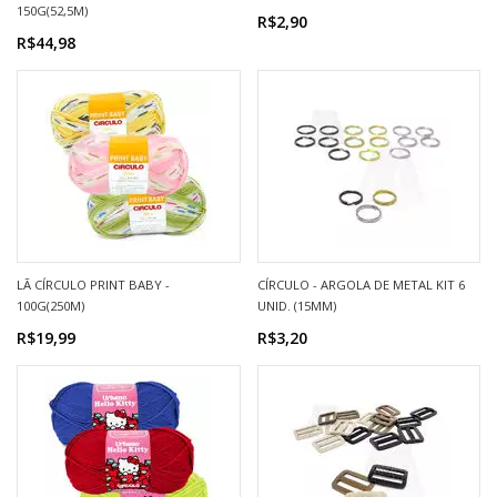
150G(52,5M)
R$2,90
R$44,98
LÃ CÍRCULO PRINT BABY -
CÍRCULO - ARGOLA DE METAL KIT 6
100G(250M)
UNID. (15MM)
R$19,99
R$3,20