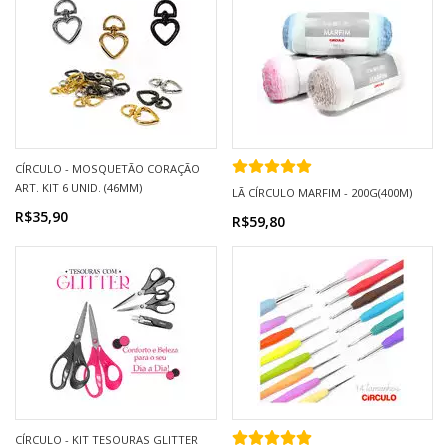
CÍRCULO - MOSQUETÃO CORAÇÃO
ART. KIT 6 UNID. (46MM)
LÃ CÍRCULO MARFIM - 200G(400M)
R$35,90
R$59,80
CÍRCULO - KIT TESOURAS GLITTER