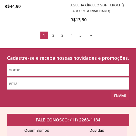
AGULHA CÍRCULO SOFT CROCHÊ(
R$44,90
CABO EMBORRACHADO)
R$13,90
1
2
3
4
5
Cadastre-se e receba nossas novidades e promoções.
ENVIAR
FALE CONOSCO:
(11) 2268-1184
Quem Somos
Dúvidas