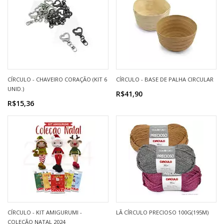
CÍRCULO - CHAVEIRO CORAÇÃO (KIT 6
CÍRCULO - BASE DE PALHA CIRCULAR
UNID.)
R$41,90
R$15,36
CÍRCULO - KIT AMIGURUMI -
LÃ CÍRCULO PRECIOSO 100G(195M)
COLEÇÃO NATAL 2024