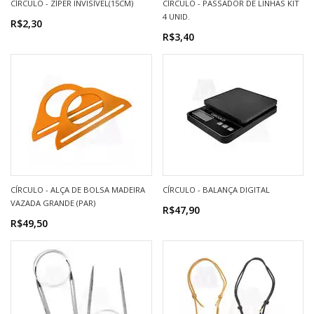
CÍRCULO - ZÍPER INVISÍVEL(15CM)
CÍRCULO - PASSADOR DE LINHAS KIT
4 UNID.
R$2,30
R$3,40
CÍRCULO - ALÇA DE BOLSA MADEIRA
CÍRCULO - BALANÇA DIGITAL
VAZADA GRANDE (PAR)
R$47,90
R$49,50