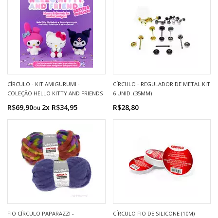
CÍRCULO - KIT AMIGURUMI -
CÍRCULO - REGULADOR DE METAL KIT
COLEÇÃO HELLO KITTY AND FRIENDS
6 UNID. (35MM)
R$69,90
2x R$34,95
R$28,80
FIO CÍRCULO PAPARAZZI -
CÍRCULO FIO DE SILICONE (10M)