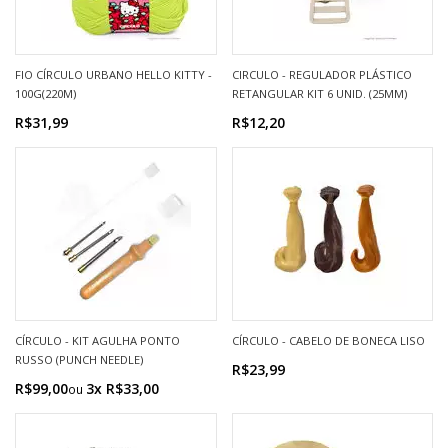
FIO CÍRCULO URBANO HELLO KITTY -
CIRCULO - REGULADOR PLÁSTICO
100G(220M)
RETANGULAR KIT 6 UNID. (25MM)
R$31,99
R$12,20
CÍRCULO - KIT AGULHA PONTO
CÍRCULO - CABELO DE BONECA LISO
RUSSO (PUNCH NEEDLE)
R$23,99
R$99,00
3x R$33,00