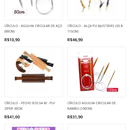
CÍRCULO - AGULHA CIRCULAR DE AÇO
CÍRCULO - ALÇA PU AJUSTÁVEL (65 À
(80CM)
115CM)
R$10,90
R$46,90
CÍRCULO - FECHO BOLSA M - PU/
CÍRCULO AGULHA CIRCULAR DE
ZIPER 30CM
BAMBU (100CM)
R$41,00
R$31,90