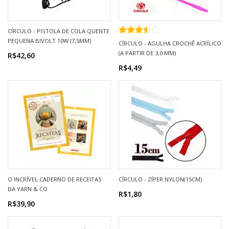
CÍRCULO - PISTOLA DE COLA QUENTE
PEQUENA BIVOLT 10W (7,5MM)
CÍRCULO - AGULHA CROCHÊ ACRÍLICO
(A PARTIR DE 3,0 MM)
R$42,60
R$4,49
O INCRÍVEL CADERNO DE RECEITAS
CÍRCULO - ZÍPER NYLON(15CM)
DA YARN & CO
R$1,80
R$39,90