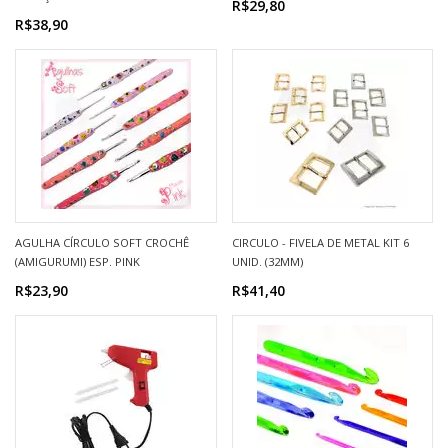
R$29,80
R$38,90
AGULHA CÍRCULO SOFT CROCHÊ
CIRCULO - FIVELA DE METAL KIT 6
(AMIGURUMI) ESP. PINK
UNID. (32MM)
R$23,90
R$41,40