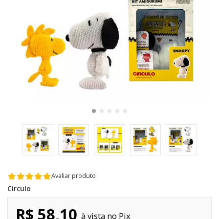
Avaliar produto
Círculo
R$ 58,10
Pix