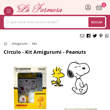
0
BUSCAR
Amigurumi
kits
Círculo - Kit Amigurumi - Peanuts