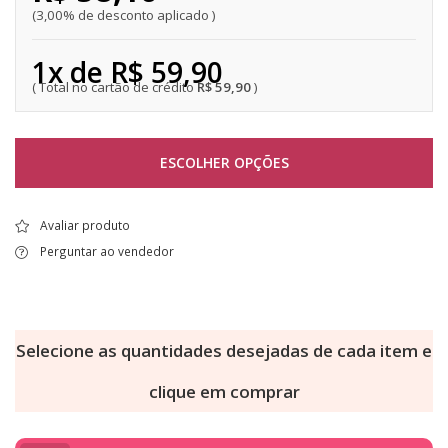
3,00% de desconto aplicado
1x de R$ 59,90
R$ 59,90
ESCOLHER OPÇÕES
Avaliar produto
Perguntar ao vendedor
Selecione as quantidades desejadas de cada item e
clique em comprar