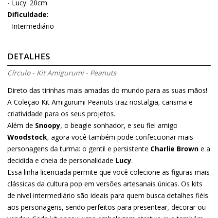
- Lucy: 20cm
Dificuldade:
- Intermediário
DETALHES
Círculo - Kit Amigurumi - Peanuts
Direto das tirinhas mais amadas do mundo para as suas mãos!
A Coleção Kit Amigurumi Peanuts traz nostalgia, carisma e
criatividade para os seus projetos.
Além de
Snoopy
, o beagle sonhador, e seu fiel amigo
Woodstock
, agora você também pode confeccionar mais
personagens da turma: o gentil e persistente
Charlie Brown
e a
decidida e cheia de personalidade
Lucy
.
Essa linha licenciada permite que você colecione as figuras mais
clássicas da cultura pop em versões artesanais únicas. Os kits
de nível intermediário são ideais para quem busca detalhes fiéis
aos personagens, sendo perfeitos para presentear, decorar ou