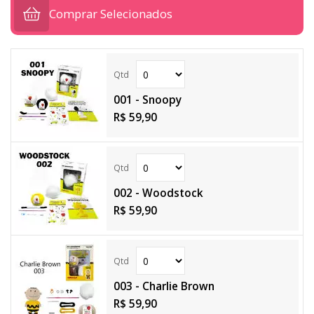
Comprar Selecionados
001 - Snoopy
R$ 59,90
002 - Woodstock
R$ 59,90
003 - Charlie Brown
R$ 59,90