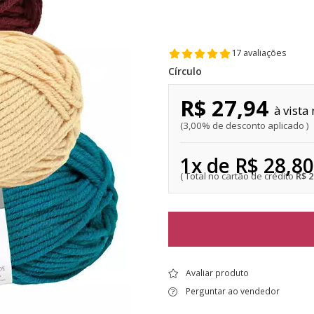
17 avaliações
Círculo
R$ 27,94
3,00% de desconto aplicado
1x de R$ 28,80
R$ 
Avaliar produto
Perguntar ao vendedor