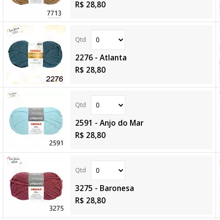
R$ 28,80
2276 - Atlanta
R$ 28,80
2591 - Anjo do Mar
R$ 28,80
3275 - Baronesa
R$ 28,80