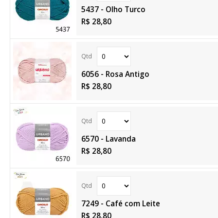
5437 - Olho Turco
R$ 28,80
6056 - Rosa Antigo
R$ 28,80
6570 - Lavanda
R$ 28,80
7249 - Café com Leite
R$ 28,80