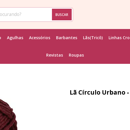
BUSCAR
o
Agulhas
Acessórios
Barbantes
Lãs(Tricô)
Linhas Cr
Revistas
Roupas
Lã Círculo Urbano 