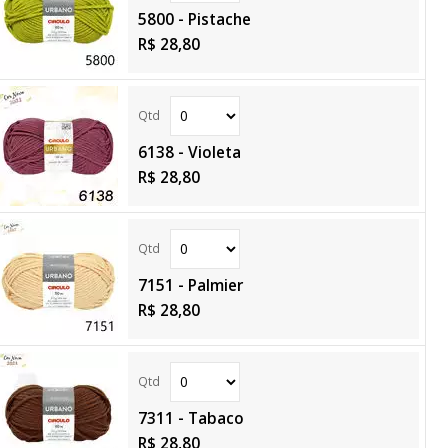
5800 - Pistache
R$ 28,80
6138 - Violeta
R$ 28,80
7151 - Palmier
R$ 28,80
7311 - Tabaco
R$ 28,80