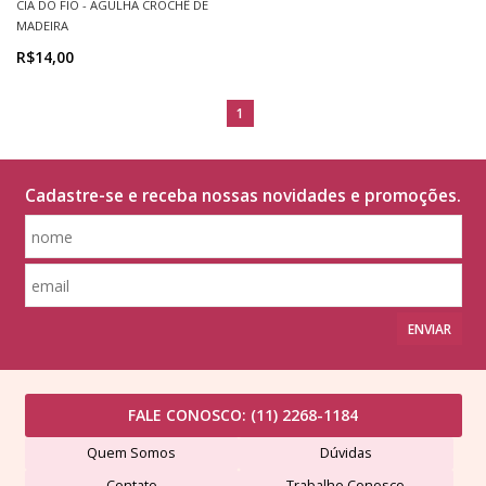
CIA DO FIO - AGULHA CROCHÊ DE
MADEIRA
R$14,00
1
Cadastre-se e receba nossas novidades e promoções.
ENVIAR
FALE CONOSCO:
(11) 2268-1184
Quem Somos
Dúvidas
Contato
Trabalhe Conosco