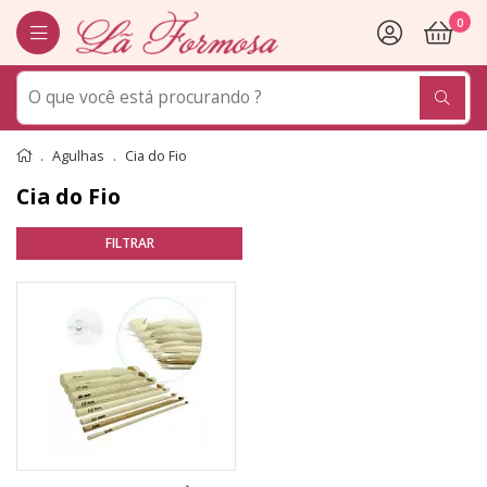
0
Agulhas
Cia do Fio
Cia do Fio