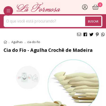
0
BUSCAR
Agulhas
cia-do-fio
Cia do Fio - Agulha Crochê de Madeira