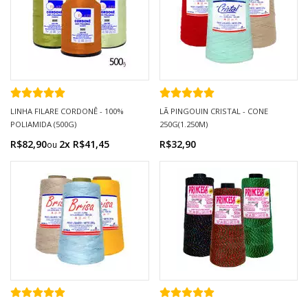
LINHA FILARE CORDONÊ - 100%
LÃ PINGOUIN CRISTAL - CONE
POLIAMIDA (500G)
250G(1.250M)
R$82,90
2x R$41,45
R$32,90