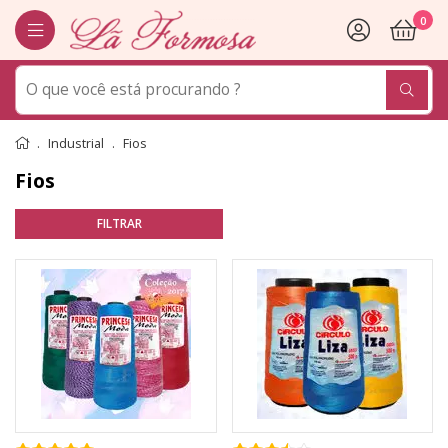
0
Industrial
Fios
Fios