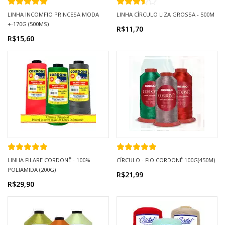
LINHA INCOMFIO PRINCESA MODA
LINHA CÍRCULO LIZA GROSSA - 500M
+-170G (500MS)
R$11,70
R$15,60
LINHA FILARE CORDONÊ - 100%
CÍRCULO - FIO CORDONÊ 100G(450M)
POLIAMIDA (200G)
R$21,99
R$29,90