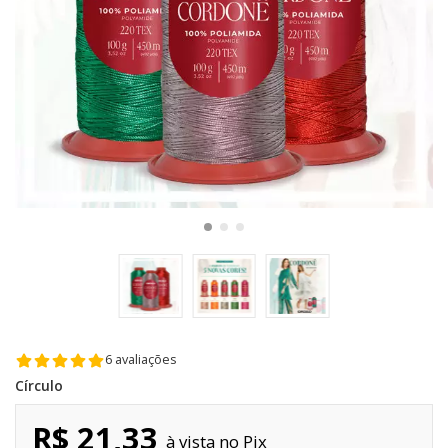
6 avaliações
Círculo
R$ 21,33
Pix