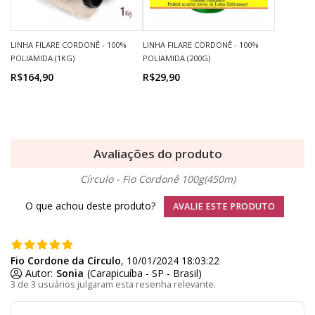
LINHA FILARE CORDONÊ - 100%
LINHA FILARE CORDONÊ - 100%
POLIAMIDA (1KG)
POLIAMIDA (200G)
R$164,90
R$29,90
Avaliações do produto
Círculo - Fio Cordonê 100g(450m)
O que achou deste produto?
AVALIE ESTE PRODUTO
Fio Cordone da Círculo
, 10/01/2024 18:03:22
Autor:
Sonia
(Carapicuíba - SP - Brasil)
3 de 3 usuários julgaram esta resenha relevante.