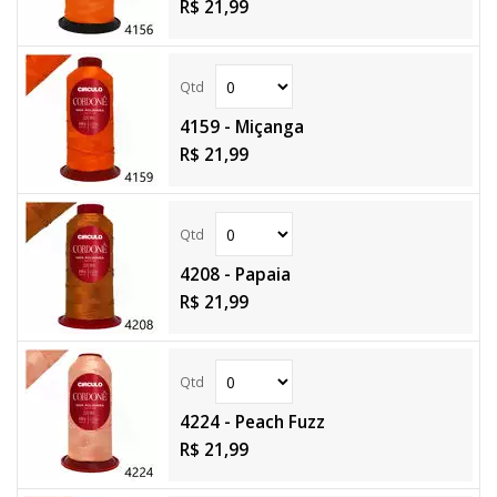
R$ 21,99
4159 - Miçanga
R$ 21,99
4208 - Papaia
R$ 21,99
4224 - Peach Fuzz
R$ 21,99