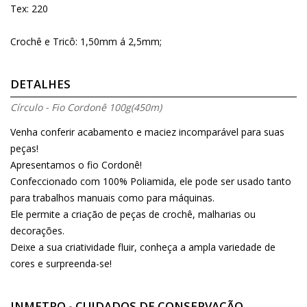
Tex: 220
Crochê e Tricô: 1,50mm á 2,5mm;
DETALHES
Círculo - Fio Cordonê 100g(450m)
Venha conferir acabamento e maciez incomparável para suas
peças!
Apresentamos o fio Cordonê!
Confeccionado com 100% Poliamida, ele pode ser usado tanto
para trabalhos manuais como para máquinas.
Ele permite a criação de peças de crochê, malharias ou
decorações.
Deixe a sua criatividade fluir, conheça a ampla variedade de
cores e surpreenda-se!
INMETRO - CUIDADOS DE CONSERVAÇÃO