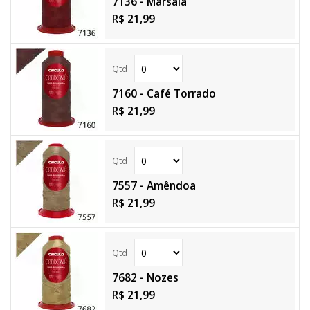
7136 - Marsala
R$ 21,99
7160 - Café Torrado
R$ 21,99
7557 - Amêndoa
R$ 21,99
7682 - Nozes
R$ 21,99