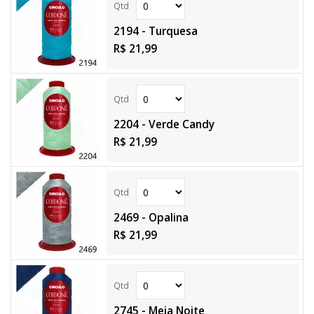
2194 - Turquesa
R$ 21,99
2204 - Verde Candy
R$ 21,99
2469 - Opalina
R$ 21,99
2745 - Meia Noite