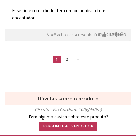
Esse fio é muito lindo, tem um brilho discreto e
encantador
Você achou esta resenha útil?
1
2
Dúvidas sobre o produto
Círculo - Fio Cordonê 100g(450m)
Tem alguma dúvida sobre este produto?
PERGUNTE AO VENDEDOR