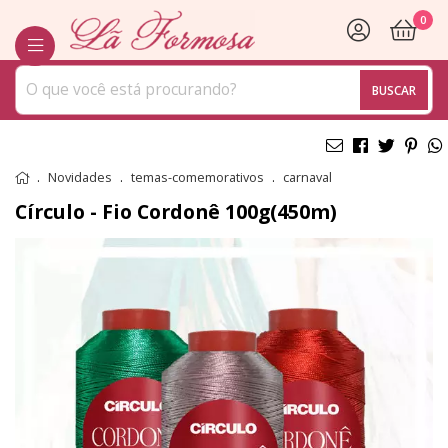
0
BUSCAR
Novidades
temas-comemorativos
carnaval
Círculo - Fio Cordonê 100g(450m)