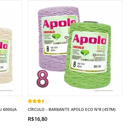
U 600G(A
CÍRCULO - BARBANTE APOLO ECO Nº8 (457M)
R$16,80