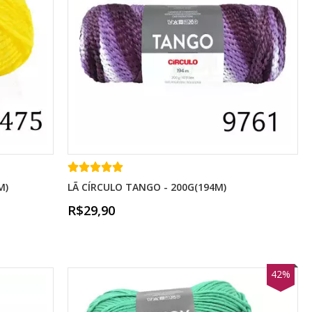
M)
LÃ CÍRCULO TANGO - 200G(194M)
R$29,90
42%