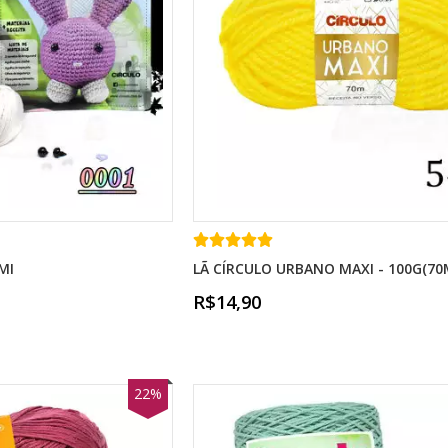
MI
LÃ CÍRCULO URBANO MAXI - 100G(70
R$14,90
22%