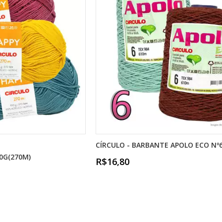
CÍRCULO - BARBANTE APOLO ECO Nº6
00G(270M)
R$16,80