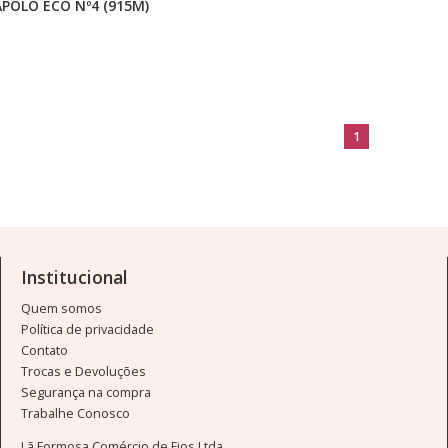
POLO ECO Nº4 (915M)
1
Institucional
Quem somos
Política de privacidade
Contato
Trocas e Devoluções
Segurança na compra
Trabalhe Conosco
Lã Formosa Comércio de Fios Ltda