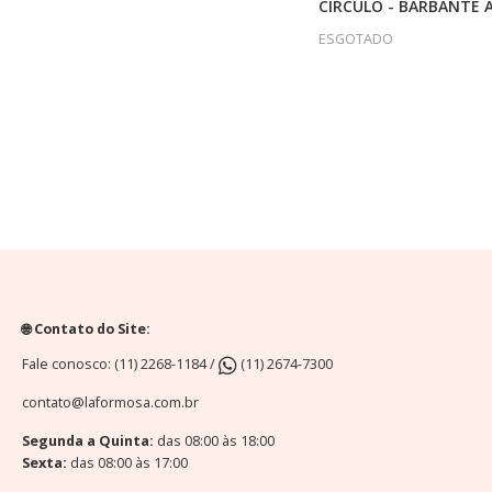
CÍRCULO - BARBANTE A
ESGOTADO
🌐 Contato do Site:
Fale conosco: (11) 2268-1184 /
(11) 2674-7300
contato@laformosa.com.br
Segunda a Quinta:
das 08:00 às 18:00
Sexta:
das 08:00 às 17:00