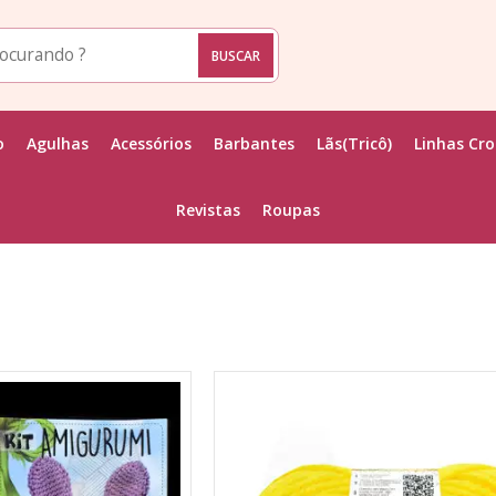
o
Agulhas
Acessórios
Barbantes
Lãs(Tricô)
Linhas Cr
Revistas
Roupas