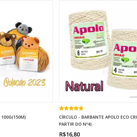
 100G(150M)
CÍRCULO - BARBANTE APOLO ECO CR
PARTIR DO Nº4)
R$16,80