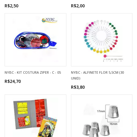
R$2,50
R$2,00
NYBC - KIT COSTURA ZIPER - C - 05
NYBC - ALFINETE FLOR 5,5CM (30
UNID)
R$24,70
R$3,80