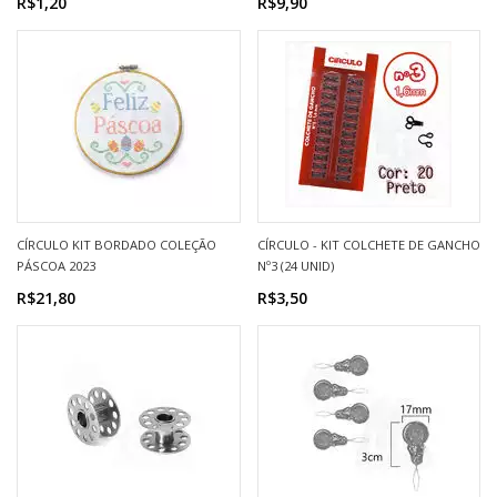
R$1,20
R$9,90
CÍRCULO KIT BORDADO COLEÇÃO
CÍRCULO - KIT COLCHETE DE GANCHO
PÁSCOA 2023
Nº3 (24 UNID)
R$21,80
R$3,50