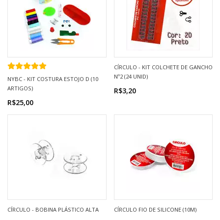
CÍRCULO - KIT COLCHETE DE GANCHO
Nº2 (24 UNID)
NYBC - KIT COSTURA ESTOJO D (10
ARTIGOS)
R$3,20
R$25,00
CÍRCULO - BOBINA PLÁSTICO ALTA
CÍRCULO FIO DE SILICONE (10M)