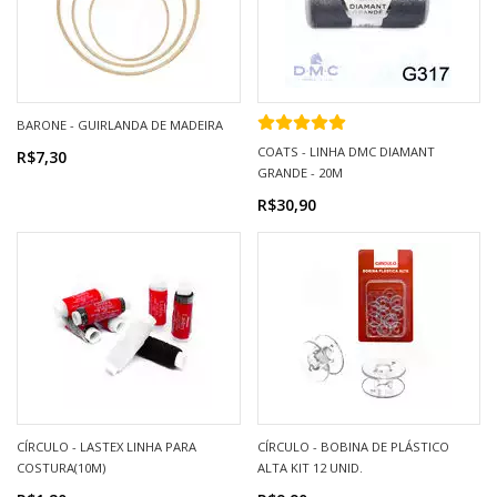
BARONE - GUIRLANDA DE MADEIRA
COATS - LINHA DMC DIAMANT
R$7,30
GRANDE - 20M
R$30,90
CÍRCULO - LASTEX LINHA PARA
CÍRCULO - BOBINA DE PLÁSTICO
COSTURA(10M)
ALTA KIT 12 UNID.