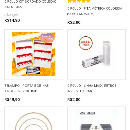
CÍRCULO KIT BORDADO COLEÇÃO
NATAL 2022
CÍRCULO - FITA MÉTRICA COLORIDA
(SORTIDA-150CM)
R$21,89
R$14,90
R$2,90
TELANIPO - PORTA BOBINAS
CÍRCULO - LINHA MAXXI RETRÓS
KINDERLINE - 90 UNID
INVISÍVEL(183M)
R$49,90
R$2,80