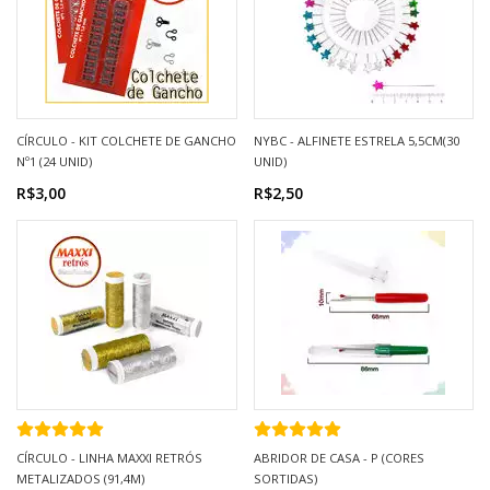
CÍRCULO - KIT COLCHETE DE GANCHO
NYBC - ALFINETE ESTRELA 5,5CM(30
Nº1 (24 UNID)
UNID)
R$3,00
R$2,50
CÍRCULO - LINHA MAXXI RETRÓS
ABRIDOR DE CASA - P (CORES
METALIZADOS (91,4M)
SORTIDAS)