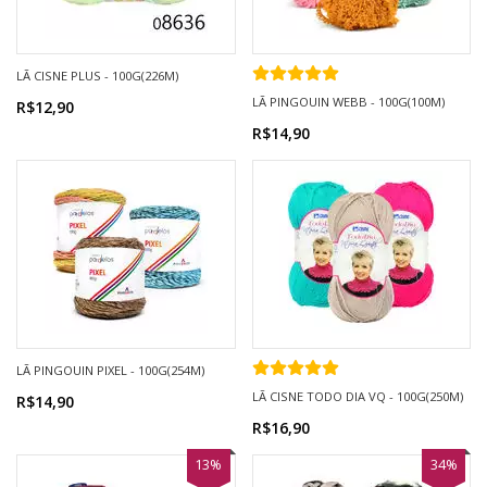
LÃ CISNE PLUS - 100G(226M)
LÃ PINGOUIN WEBB - 100G(100M)
R$12,90
R$14,90
LÃ PINGOUIN PIXEL - 100G(254M)
LÃ CISNE TODO DIA VQ - 100G(250M)
R$14,90
R$16,90
13%
34%