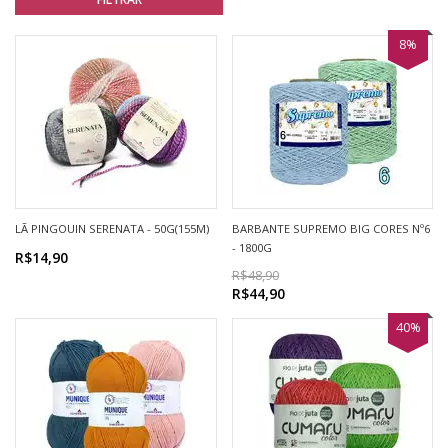
8%
LÃ PINGOUIN SERENATA - 50G(155M)
BARBANTE SUPREMO BIG CORES Nº6
- 1800G
R$14,90
R$48,90
R$44,90
40%