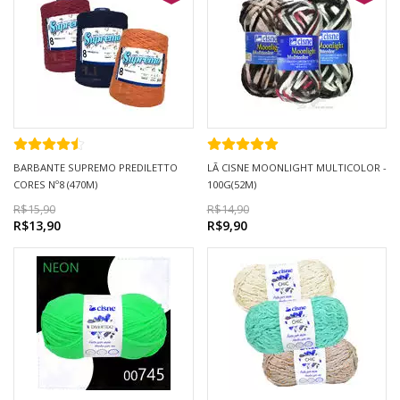
BARBANTE SUPREMO PREDILETTO
LÃ CISNE MOONLIGHT MULTICOLOR -
CORES Nº8 (470M)
100G(52M)
R$15,90
R$14,90
R$13,90
R$9,90