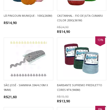
LÃ PINGOUIN MUNIQUE - 100G(260M)
CASTANHAL - FIO DE JUTA CUMARU
COLOR 200G(361M)
R$14,90
R$24,90
R$14,90
13%
SÃO JOSÉ - SIANINHA 334/4 (10M X
BARBANTE SUPREMO PREDILETTO
9MM)
CORES Nº4 (940M)
R$21,60
R$15,90
R$13,90
8%