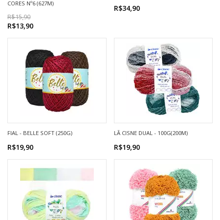
CORES Nº6 (627M)
R$34,90
R$15,90
R$13,90
FIAL - BELLE SOFT (250G)
LÃ CISNE DUAL - 100G(200M)
R$19,90
R$19,90