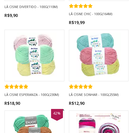
LÃ CISNE DIVERTIDO - 100G(110M)
LÃ CISNE CHIC - 100G(164M)
R$9,90
R$19,99
LÃ CISNE ESPERANZA - 100G(230M)
LÃ CISNE SONHAR - 100G(255M)
R$18,90
R$12,90
42%