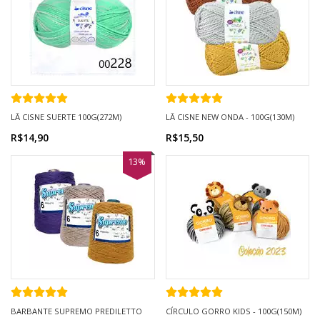
LÃ CISNE SUERTE 100G(272M)
LÃ CISNE NEW ONDA - 100G(130M)
R$14,90
R$15,50
13%
BARBANTE SUPREMO PREDILETTO
CÍRCULO GORRO KIDS - 100G(150M)