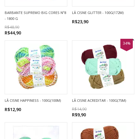
BARBANTE SUPREMO BIG CORES Nº8
LÃ CISNE GLITTER - 100G(172M)
- 1800 G
R$23,90
R$48,90
R$44,90
34%
LÃ CISNE HAPPINESS - 100G(100M)
LÃ CISNE ACREDITAR - 100G(75M)
R$12,90
R$14,90
R$9,90