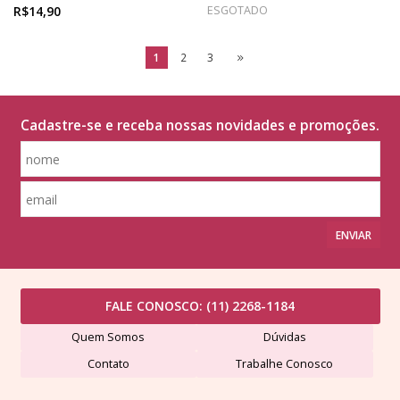
R$14,90
ESGOTADO
1
2
3
Cadastre-se e receba nossas novidades e promoções.
ENVIAR
FALE CONOSCO:
(11) 2268-1184
Quem Somos
Dúvidas
Contato
Trabalhe Conosco