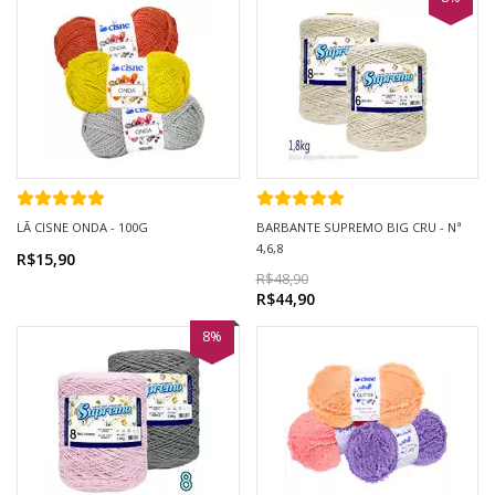
LÃ CISNE ONDA - 100G
BARBANTE SUPREMO BIG CRU - Nª
4,6,8
R$15,90
R$48,90
R$44,90
8%