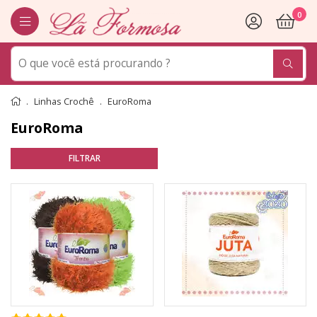
0
Linhas Crochê
EuroRoma
EuroRoma