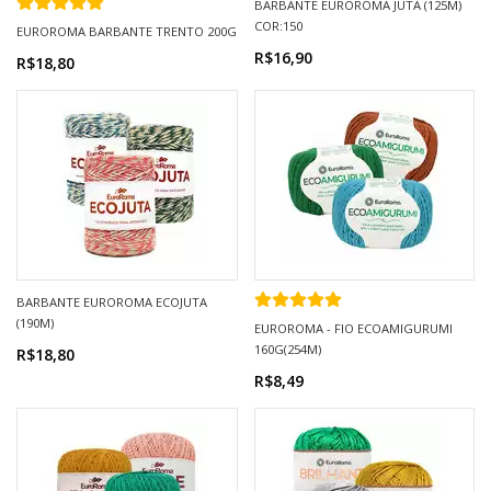
BARBANTE EUROROMA JUTA (125M)
COR:150
EUROROMA BARBANTE TRENTO 200G
R$16,90
R$18,80
BARBANTE EUROROMA ECOJUTA
(190M)
EUROROMA - FIO ECOAMIGURUMI
160G(254M)
R$18,80
R$8,49