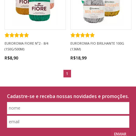
EUROROMA FIORE Nº2 - 8/4
EUROROMA FIO BRILHANTE 100G
(150G/500M)
(136M)
R$8,90
R$18,99
1
Cadastre-se e receba nossas novidades e promoções.
ENVIAR