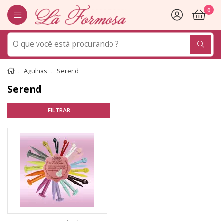
0
Agulhas
Serend
Serend