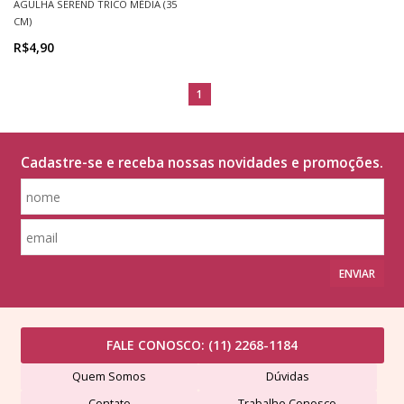
AGULHA SEREND TRICÔ MÉDIA (35
CM)
R$4,90
1
Cadastre-se e receba nossas novidades e promoções.
ENVIAR
FALE CONOSCO:
(11) 2268-1184
Quem Somos
Dúvidas
Contato
Trabalhe Conosco