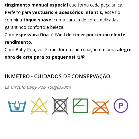
tingimento manual especial
que torna cada peça única.
Perfeito para
vestuário e acessórios infantis
, esse fio
combina
toque suave
e uma cartela de cores delicadas,
garantindo conforto e beleza.
Com
espessura fina
, é
fácil de tecer por ter excelente
rendimento.
Com Baby Pop, você transforma cada criação em uma
alegre
obra de arte para os pequenos!
🎨💖
INMETRO - CUIDADOS DE CONSERVAÇÃO
Lã Círculo Baby Pop 100g(330m)