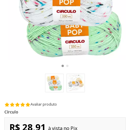
Avaliar produto
Círculo
R$ 28,91
Pix