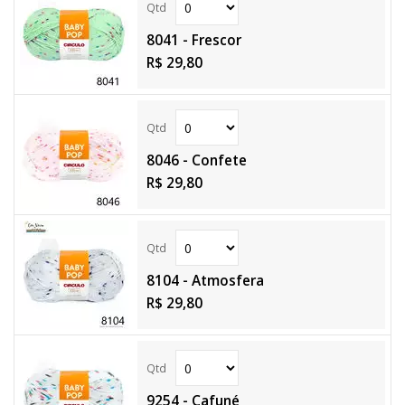
8041 - Frescor
R$ 29,80
8046 - Confete
R$ 29,80
8104 - Atmosfera
R$ 29,80
9254 - Cafuné