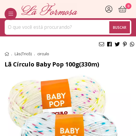
0
BUSCAR
Lãs(Tricô)
circulo
Lã Círculo Baby Pop 100g(330m)