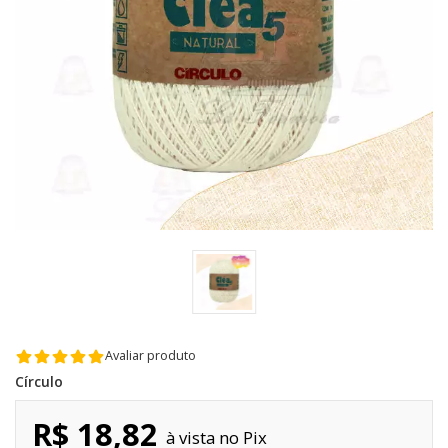
Avaliar produto
Círculo
R$ 18,82
Pix