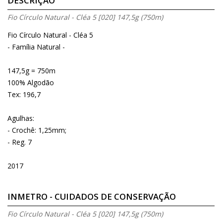
DESCRIÇÃO
Fio Círculo Natural - Cléa 5 [020] 147,5g (750m)
Fio Círculo Natural - Cléa 5
- Família Natural -
147,5g = 750m
100% Algodão
Tex: 196,7
Agulhas:
- Crochê: 1,25mm;
- Reg. 7
2017
INMETRO - CUIDADOS DE CONSERVAÇÃO
Fio Círculo Natural - Cléa 5 [020] 147,5g (750m)