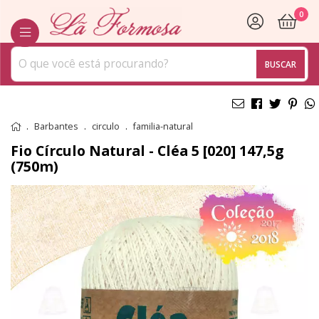
0
BUSCAR
Barbantes
circulo
familia-natural
Fio Círculo Natural - Cléa 5 [020] 147,5g
(750m)