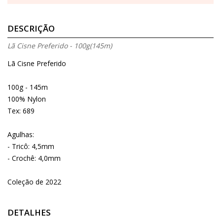
DESCRIÇÃO
Lã Cisne Preferido - 100g(145m)
Lã Cisne Preferido
100g - 145m
100% Nylon
Tex: 689
Agulhas:
- Tricô: 4,5mm
- Crochê: 4,0mm
Coleção de 2022
DETALHES