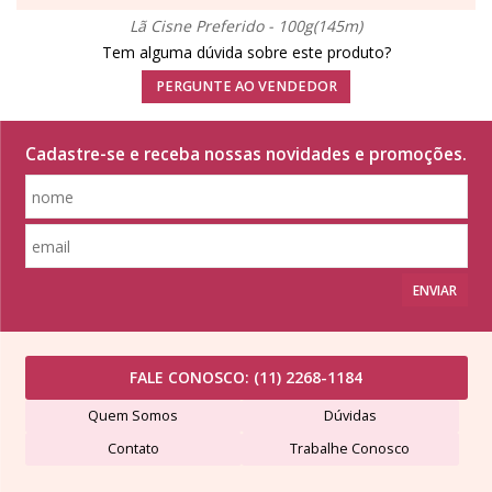
Lã Cisne Preferido - 100g(145m)
Tem alguma dúvida sobre este produto?
PERGUNTE AO VENDEDOR
Cadastre-se e receba nossas novidades e promoções.
ENVIAR
FALE CONOSCO:
(11) 2268-1184
Quem Somos
Dúvidas
Contato
Trabalhe Conosco