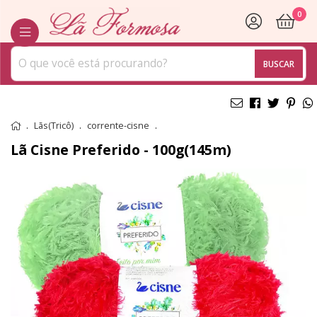
0
BUSCAR
Lãs(Tricô)
corrente-cisne
Lã Cisne Preferido - 100g(145m)