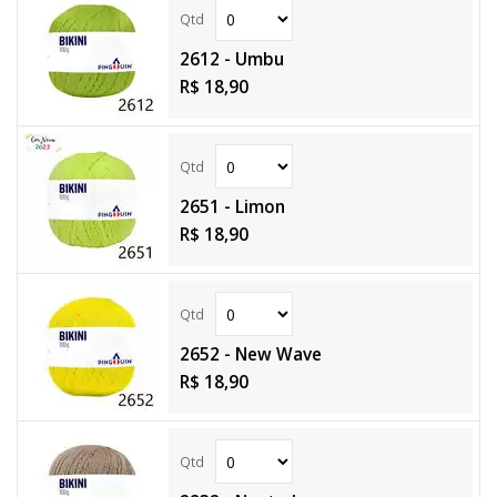
2612 - Umbu
R$ 18,90
2651 - Limon
R$ 18,90
2652 - New Wave
R$ 18,90