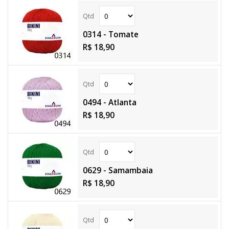
0314 - Tomate
R$ 18,90
0494 - Atlanta
R$ 18,90
0629 - Samambaia
R$ 18,90