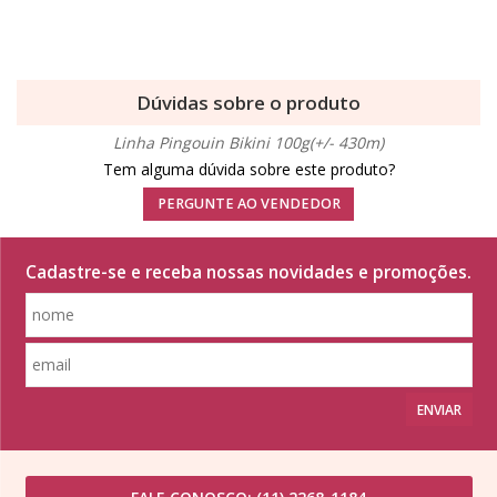
Dúvidas sobre o produto
Linha Pingouin Bikini 100g(+/- 430m)
Tem alguma dúvida sobre este produto?
PERGUNTE AO VENDEDOR
Cadastre-se e receba nossas novidades e promoções.
ENVIAR