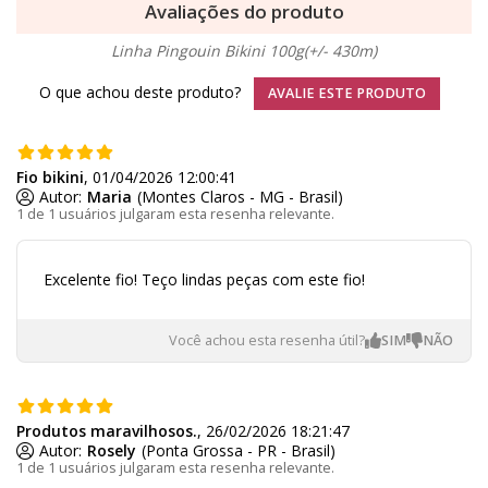
Avaliações do produto
Linha Pingouin Bikini 100g(+/- 430m)
O que achou deste produto?
AVALIE ESTE PRODUTO
Fio bikini
, 01/04/2026 12:00:41
Autor:
Maria
(Montes Claros - MG - Brasil)
1 de 1 usuários julgaram esta resenha relevante.
Excelente fio! Teço lindas peças com este fio!
Você achou esta resenha útil?
Produtos maravilhosos.
, 26/02/2026 18:21:47
Autor:
Rosely
(Ponta Grossa - PR - Brasil)
1 de 1 usuários julgaram esta resenha relevante.