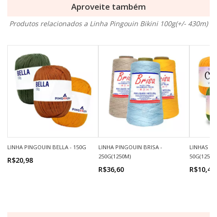
Aproveite também
Produtos relacionados a Linha Pingouin Bikini 100g(+/- 430m)
LINHA PINGOUIN BELLA - 150G
LINHA PINGOUIN BRISA -
LINHAS CO
250G(1250M)
50G(125M)
R$20,98
R$36,60
R$10,49