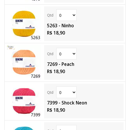
5263 - Ninho
R$ 18,90
7269 - Peach
R$ 18,90
7399 - Shock Neon
R$ 18,90