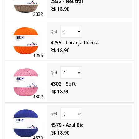
2832 - Neutral
R$ 18,90
4255 - Laranja Cítrica
R$ 18,90
4302 - Soft
R$ 18,90
4579 - Azul Bic
R$ 18,90