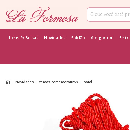
Itens P/ Bolsas
Novidades
Saldão
Amigurumi
Feltr
Novidades
temas-comemorativos
natal