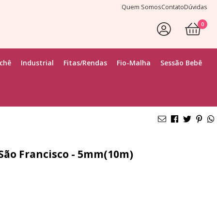
Quem Somos
Contato
Dúvidas
0
ochê
Industrial
Fitas/Rendas
Fio-Malha
Sessão Bebê
São Francisco - 5mm(10m)