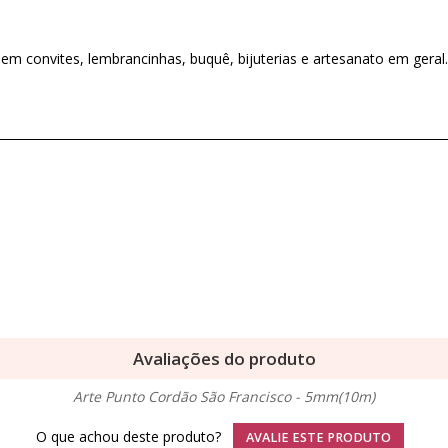
m convites, lembrancinhas, buquê, bijuterias e artesanato em geral.
Avaliações do produto
Arte Punto Cordão São Francisco - 5mm(10m)
O que achou deste produto?
AVALIE ESTE PRODUTO