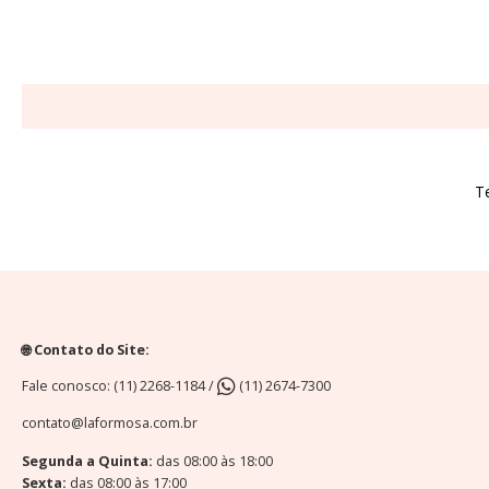
T
🌐 Contato do Site:
Fale conosco: (11) 2268-1184 /
(11) 2674-7300
contato@laformosa.com.br
Segunda a Quinta:
das 08:00 às 18:00
Sexta:
das 08:00 às 17:00