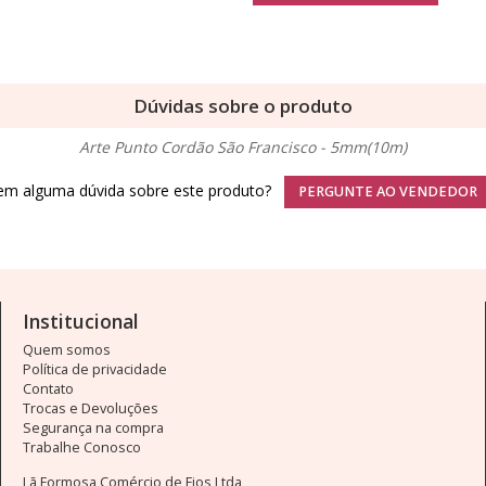
Dúvidas sobre o produto
Arte Punto Cordão São Francisco - 5mm(10m)
em alguma dúvida sobre este produto?
PERGUNTE AO VENDEDOR
Institucional
Quem somos
Política de privacidade
Contato
Trocas e Devoluções
Segurança na compra
Trabalhe Conosco
Lã Formosa Comércio de Fios Ltda