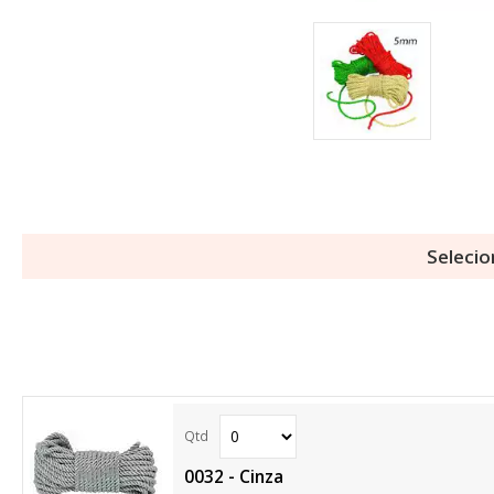
Selecio
0032 - Cinza