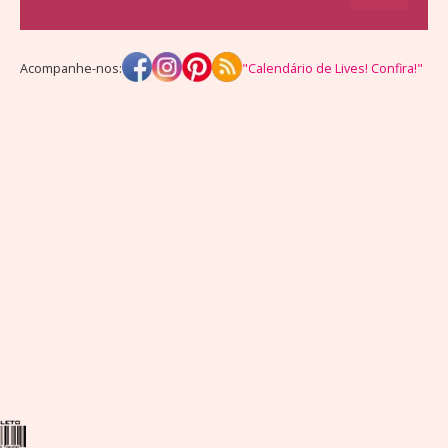
Acompanhe-nos:
"Calendário de Lives! Confira!"