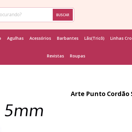
BUSCAR
o
Agulhas
Acessórios
Barbantes
Lãs(Tricô)
Linhas Cr
Revistas
Roupas
Arte Punto Cordão 