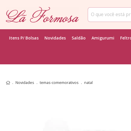
Itens P/ Bolsas
Novidades
Saldão
Amigurumi
Feltr
Novidades
temas-comemorativos
natal