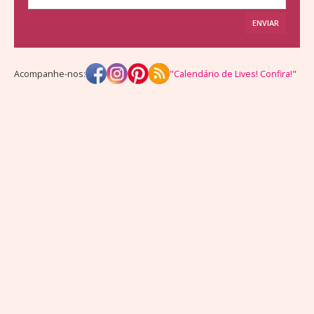
ENVIAR
Acompanhe-nos:
"Calendário de Lives! Confira!"