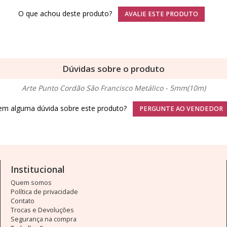
O que achou deste produto?
AVALIE ESTE PRODUTO
Dúvidas sobre o produto
Arte Punto Cordão São Francisco Metálico - 5mm(10m)
em alguma dúvida sobre este produto?
PERGUNTE AO VENDEDOR
Institucional
Quem somos
Política de privacidade
Contato
Trocas e Devoluções
Segurança na compra