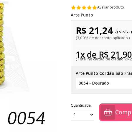
Avaliar produto
Arte Punto
R$ 21,24
3,00% de desconto aplicado
1x de R$ 21,90
R$ 
Arte Punto Cordão São Fra
Quantidade:
Comp