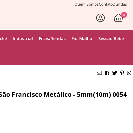
Quem Somos
Contato
Dúvidas
0
ochê
Industrial
Fitas/Rendas
Fio-Malha
Sessão Bebê
São Francisco Metálico - 5mm(10m)
0054