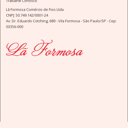
Trabalhe Conosco
Lã Formosa Comércio de Fios Ltda
CNPJ: 50.749.142/0001-24
Av. Dr. Eduardo Cotching, 689 - Vila Formosa - São Paulo/SP - Cep:
03356-000