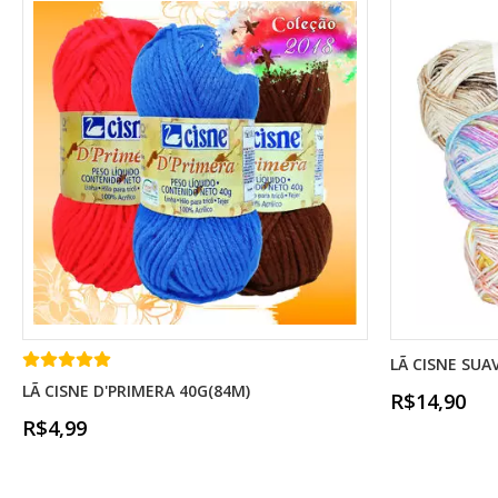
LÃ CISNE SUA
LÃ CISNE D'PRIMERA 40G(84M)
R$14,90
R$4,99