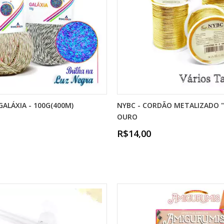
GALÁXIA - 100G(400M)
NYBC - CORDÃO METALIZADO 
OURO
R$14,00