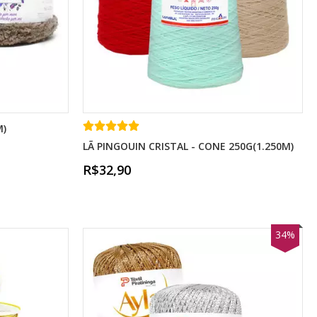
M)
LÃ PINGOUIN CRISTAL - CONE 250G(1.250M)
R$32,90
34%