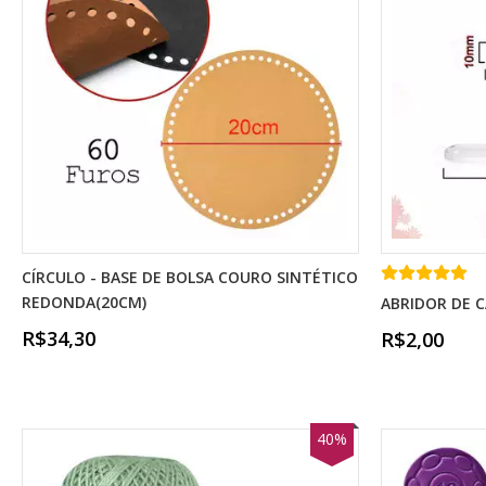
CÍRCULO - BASE DE BOLSA COURO SINTÉTICO
REDONDA(20CM)
ABRIDOR DE C
R$34,30
R$2,00
40%