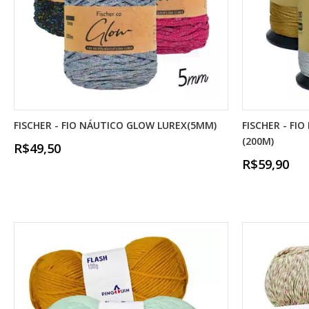
FISCHER - FIO NÁUTICO GLOW LUREX(5MM)
FISCHER - FI
(200M)
R$49,50
R$59,90