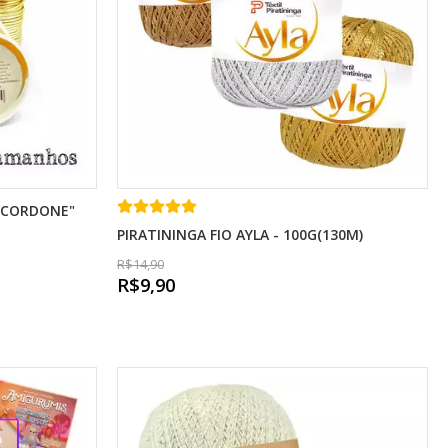
"CORDONE"
PIRATININGA FIO AYLA - 100G(130M)
R$14,90
R$9,90