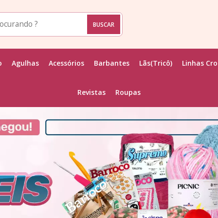
o
Agulhas
Acessórios
Barbantes
Lãs(Tricô)
Linhas Cr
Revistas
Roupas