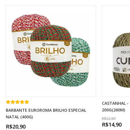
CASTANHAL - 
200G(260M)
BARBANTE EUROROMA BRILHO ESPECIAL
NATAL (400G)
R$22,80
R$14,90
R$20,90