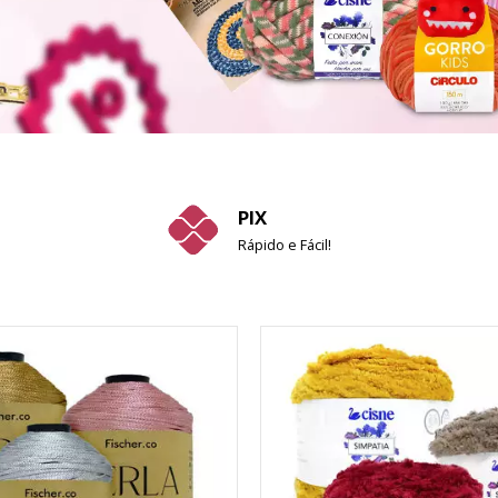
PIX
Rápido e Fácil!