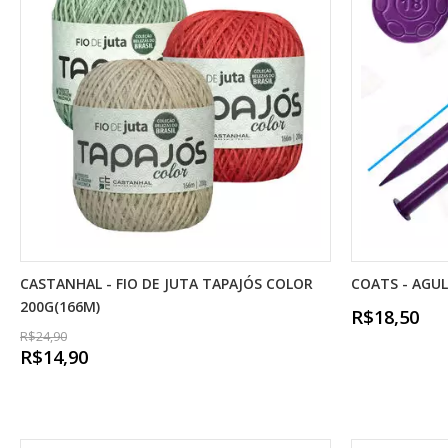
CASTANHAL - FIO DE JUTA TAPAJÓS COLOR
COATS - AGU
200G(166M)
R$18,50
R$24,90
R$14,90