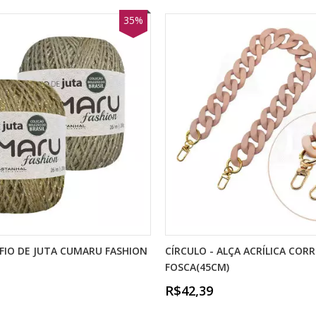
35%
FIO DE JUTA CUMARU FASHION
CÍRCULO - ALÇA ACRÍLICA COR
FOSCA(45CM)
R$42,39