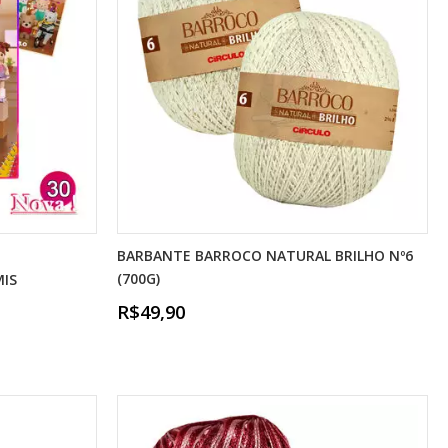
BARBANTE BARROCO NATURAL BRILHO Nº6
(700G)
MIS
R$49,90