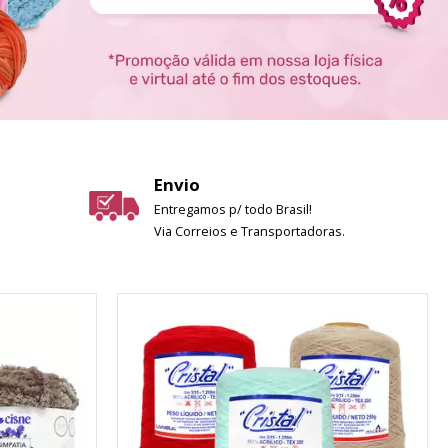
Envio
Entregamos p/ todo Brasil!
Via Correios e Transportadoras.