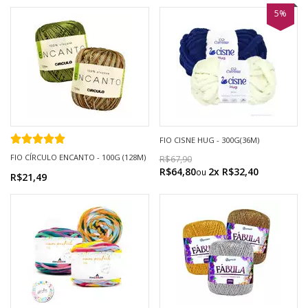
5%
FIO CISNE HUG - 300G(36M)
FIO CÍRCULO ENCANTO - 100G (128M)
R$67,90
R$64,80
2x R$32,40
R$21,49