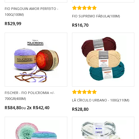
FIO PINGOUIN AMOR PERFEITO -
100G(100M)
FIO SUPREMO FÁBULA(100M)
R$29,99
R$16,70
FISCHER - FIO POLICROMIA +/-
700GR(400M)
LÃ CÍRCULO URBANO - 100G(110M)
R$84,80
2x R$42,40
R$28,80