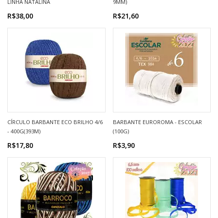
LINHA NATALINA
9MM)
R$38,00
R$21,60
CÍRCULO BARBANTE ECO BRILHO 4/6
BARBANTE EUROROMA - ESCOLAR
- 400G(393M)
(100G)
R$17,80
R$3,90