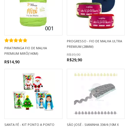
PROGRESSO - FIO DE MALHA ULTRA
PREMIUM (28MM)
PIRATININGA FIO DE MALHA
PREMIUM MIRÔ(140M)
R$39,90
R$29,90
R$14,90
SANTA FÉ - KIT PONTO A PONTO
SÃO JOSÉ - SIANINHA 334/4 (10M X