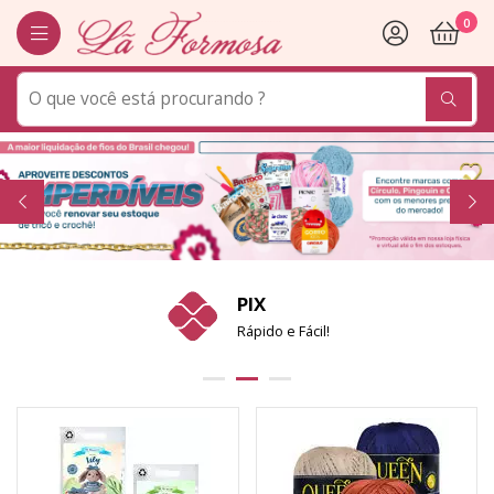
0
PIX
Rápido e Fácil!