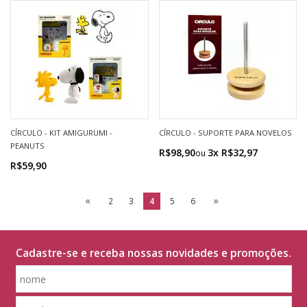
CÍRCULO - KIT AMIGURUMI -
CÍRCULO - SUPORTE PARA NOVELOS
PEANUTS
R$98,90
3x R$32,97
R$59,90
2
3
4
5
6
Cadastre-se e receba nossas novidades e promoções.