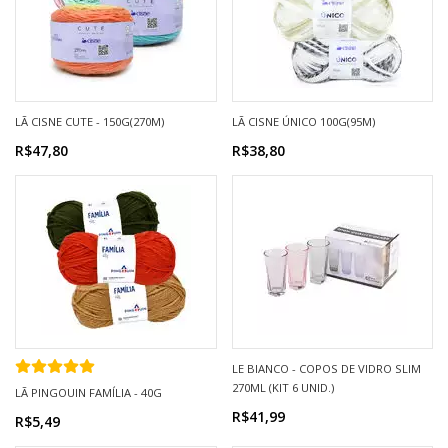
LÃ CISNE CUTE - 150G(270M)
LÃ CISNE ÚNICO 100G(95M)
R$47,80
R$38,80
LE BIANCO - COPOS DE VIDRO SLIM
270ML (KIT 6 UNID.)
LÃ PINGOUIN FAMÍLIA - 40G
R$41,99
R$5,49