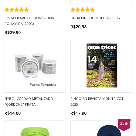
LINHA FILARE CORDONÊ - 100%
LINHA PINGOUIN BELLA - 150G
POLIAMIDA (200G)
R$20,98
R$29,90
NYBC - CORDÃO METALIZADO
PINGOUIN REVISTA MON TRICOT -
"CORDONE" PRATA
2025
R$14,00
R$17,90
25%