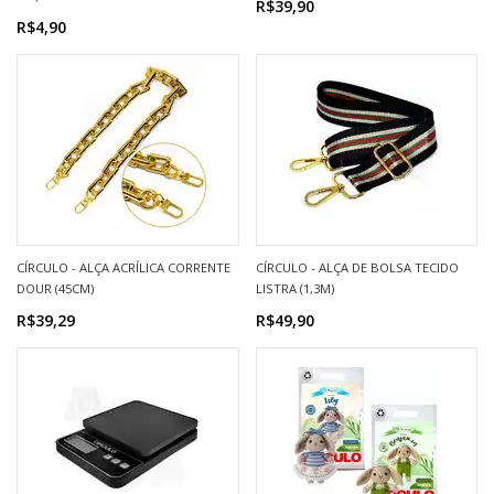
R$39,90
R$4,90
CÍRCULO - ALÇA ACRÍLICA CORRENTE
CÍRCULO - ALÇA DE BOLSA TECIDO
DOUR (45CM)
LISTRA (1,3M)
R$39,29
R$49,90