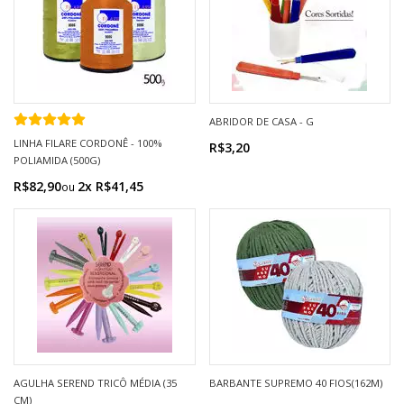
ABRIDOR DE CASA - G
LINHA FILARE CORDONÊ - 100%
R$3,20
POLIAMIDA (500G)
R$82,90
2x R$41,45
AGULHA SEREND TRICÔ MÉDIA (35
BARBANTE SUPREMO 40 FIOS(162M)
CM)