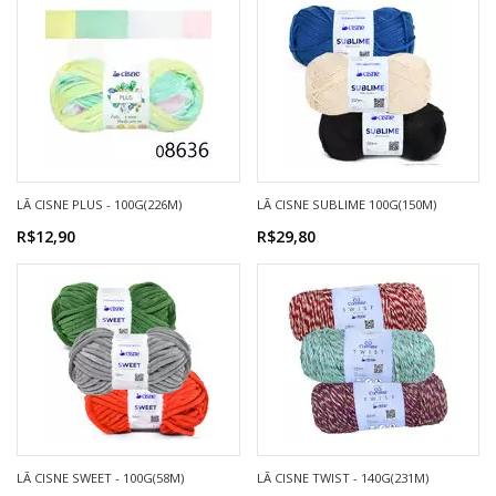
LÃ CISNE PLUS - 100G(226M)
LÃ CISNE SUBLIME 100G(150M)
R$12,90
R$29,80
LÃ CISNE SWEET - 100G(58M)
LÃ CISNE TWIST - 140G(231M)