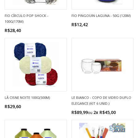
FIO CÍRCULO POP SHOCK -
FIO PINGOUIN LAGUNA - 50G (120M)
100G(170M)
R$12,42
R$28,40
LÃ CISNE NOITE 100G(500M)
LE BIANCO - COPO DE VIDRO DUPLO
ELEGANCE (KIT 6 UNID.)
R$29,60
R$89,99
2x R$45,00