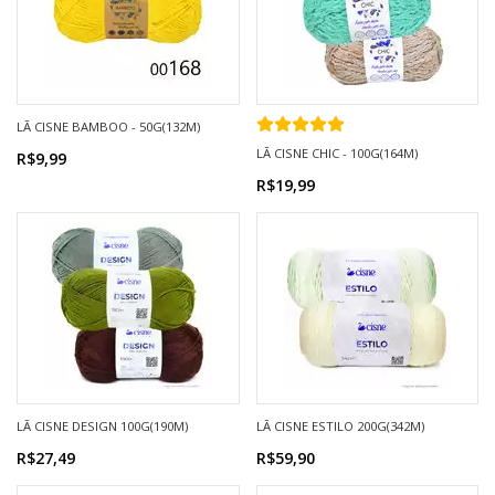
LÃ CISNE BAMBOO - 50G(132M)
LÃ CISNE CHIC - 100G(164M)
R$9,99
R$19,99
LÃ CISNE DESIGN 100G(190M)
LÃ CISNE ESTILO 200G(342M)
R$27,49
R$59,90