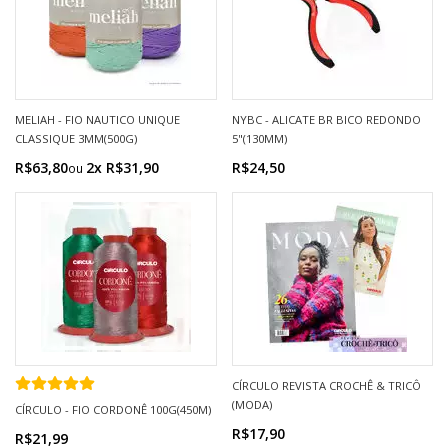
MELIAH - FIO NAUTICO UNIQUE
NYBC - ALICATE BR BICO REDONDO
CLASSIQUE 3MM(500G)
5"(130MM)
R$63,80
2x R$31,90
R$24,50
CÍRCULO REVISTA CROCHÊ & TRICÔ
(MODA)
CÍRCULO - FIO CORDONÊ 100G(450M)
R$17,90
R$21,99