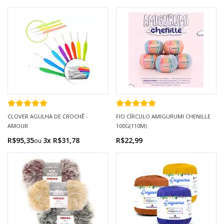
CLOVER AGULHA DE CROCHÊ -
FIO CÍRCULO AMIGURUMI CHENILLE
AMOUR
100G(110M)
R$95,35
3x R$31,78
R$22,99