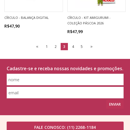
CÍRCULO - BALANÇA DIGITAL
CÍRCULO - KIT AMIGURUMI -
COLEÇÃO PÁSCOA 2026
R$47,90
R$47,99
1
2
3
4
5
Cadastre-se e receba nossas novidades e promoções.
ENVIAR
FALE CONOSCO:
(11) 2268-1184