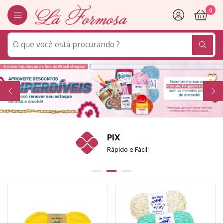
0
PIX
Rápido e Fácil!